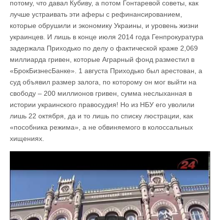
потому, что давал Кубиву, а потом Гонтаревой советы, как
лучше устраивать эти аферы с рефинансированием,
которые обрушили и экономику Украины, и уровень жизни
украинцев. И лишь в конце июля 2014 года Генпрокуратура
задержала Приходько по делу о фактической краже 2,069
миллиарда гривен, которые Аграрный фонд разместил в
«БрокБизнесБанке». 1 августа Приходько был арестован, а
суд объявил размер залога, по которому он мог выйти на
свободу – 200 миллионов гривен, сумма неслыханная в
истории украинского правосудия! Но из НБУ его уволили
лишь 22 октября, да и то лишь по списку люстрации, как
«пособника режима», а не обвиняемого в колоссальных
хищениях.