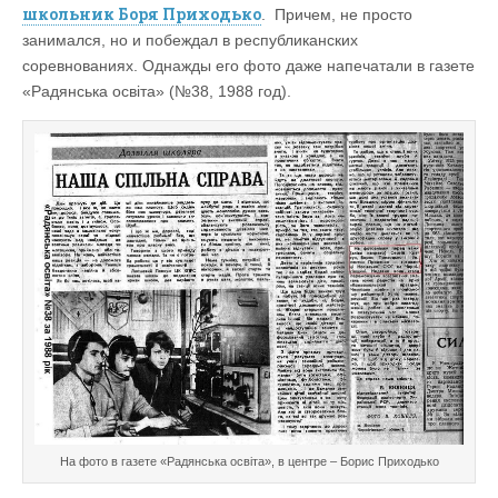
школьник Боря Приходько
. Причем, не просто
занимался, но и побеждал в республиканских
соревнованиях. Однажды его фото даже напечатали в газете
«Радянська освіта» (№38, 1988 год).
На фото в газете «Радянська освіта», в центре – Борис Приходько