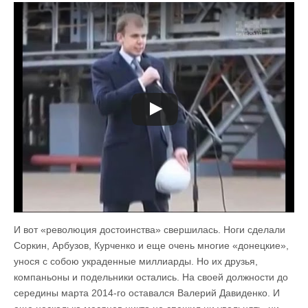
И вот «революция достоинства» свершилась. Ноги сделали
Соркин, Арбузов, Курченко и еще очень многие «донецкие»,
унося с собою украденные миллиарды. Но их друзья,
компаньоны и подельники остались. На своей должности до
середины марта 2014-го оставался Валерий Давиденко. И