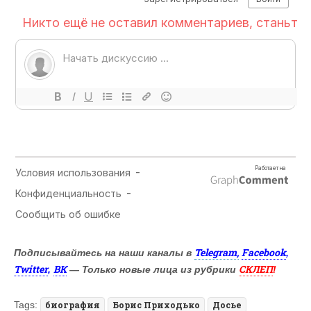
Telegram,
Facebook
Подписывайтесь на наши каналы в
,
Twitter
ВК
СКЛЕП
,
— Только новые лица из рубрики
!
Tags:
биография
Борис Приходько
Досье