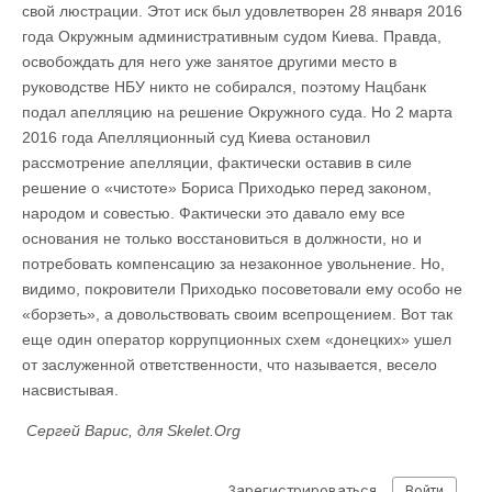
свой люстрации. Этот иск был удовлетворен 28 января 2016
года Окружным административным судом Киева. Правда,
освобождать для него уже занятое другими место в
руководстве НБУ никто не собирался, поэтому Нацбанк
подал апелляцию на решение Окружного суда. Но 2 марта
2016 года Апелляционный суд Киева остановил
рассмотрение апелляции, фактически оставив в силе
решение о «чистоте» Бориса Приходько перед законом,
народом и совестью. Фактически это давало ему все
основания не только восстановиться в должности, но и
потребовать компенсацию за незаконное увольнение. Но,
видимо, покровители Приходько посоветовали ему особо не
«борзеть», а довольствовать своим всепрощением. Вот так
еще один оператор коррупционных схем «донецких» ушел
от заслуженной ответственности, что называется, весело
насвистывая.
Сергей Варис, для Skelet.Org