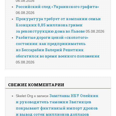
06.08.2026
Российский след «Украинского графита»
06.08.2026
Прокуратура требует от компании семьи
Козицких 8,85 миллиона гривен
за реконструкцию дома во Львове
05.08.2026
Разбитые дороги ценой «сколотого»
состояния: как предприниматель
из Бессарабии Валерий Решетник
обогатился во время военного положения
05.08.2026
СВЕЖИЕ КОММЕНТАРИИ
Замглавы НБУ Олейник
Skelet Org
к записи
и руководитель таможни Звягинцев
покрывают фиктивный импорт дронов
и вывод сотен миллионов долларов