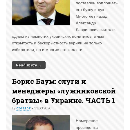
поставлен воплощать
его букву и дух.
Много лет назад
Александр
Лавринович считался
одним из немногих украинских политиков, в чью
открытость и бескорыстность верили не только
избиратели, но и многие его коллеги.…
Read more →
Борис Баум: слуги и
менеджеры «лужниковской
братвы» в Украине. ЧАСТЬ 1
creator
by
•
11.03.2020
Намерение
президента