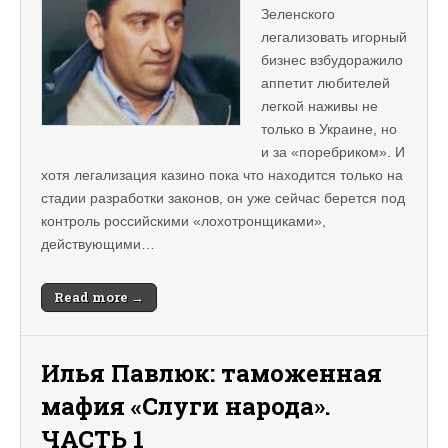
Зеленского
легализовать игорный
бизнес взбудоражило
аппетит любителей
легкой наживы не
только в Украине, но
и за «поребриком». И
хотя легализация казино пока что находится только на
стадии разработки законов, он уже сейчас берется под
контроль российскими «лохотронщиками»,
действующими…
Read more →
Илья Павлюк: таможенная
мафия «Слуги народа».
ЧАСТЬ 1