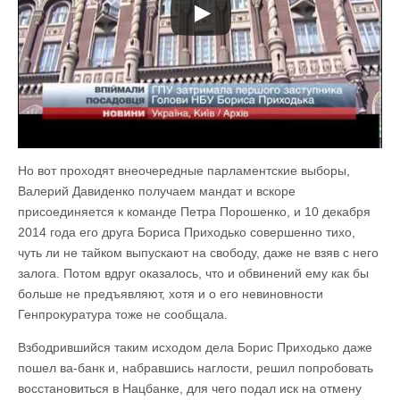
Но вот проходят внеочередные парламентские выборы,
Валерий Давиденко получаем мандат и вскоре
присоединяется к команде Петра Порошенко, и 10 декабря
2014 года его друга Бориса Приходько совершенно тихо,
чуть ли не тайком выпускают на свободу, даже не взяв с него
залога. Потом вдруг оказалось, что и обвинений ему как бы
больше не предъявляют, хотя и о его невиновности
Генпрокуратура тоже не сообщала.
Взбодрившийся таким исходом дела Борис Приходько даже
пошел ва-банк и, набравшись наглости, решил попробовать
восстановиться в Нацбанке, для чего подал иск на отмену