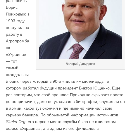
разошлись.
Борис
Приходько в
1993 году
поступил на
работу в
Агропромба
нк
«Украина»
— тот
Валерий Давиденко
самый
скандальны
й банк, через который в 90-е «пилили» миллиарды, в
котором работал будущий президент Виктор Ющенко. Еще
раз повторим, что своё прошлое Приходько скрывает просто
до неприличия, даже не указывая в биографии, служил ли он
в армии, какой вуз окончил и где именно начинал свою
карьеру банкира. По обрывчатой информации источников
Skelet.Org
, его первое место службы было не в киевском
офисе «Украины», а в одном из его филиалов в