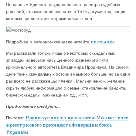
По данным Единого государственного реестра судебных
решений, эта компания числится в 1575 документах, среди
которых предостаточно криминальных дел.
по ссылке
Подробнее о янтарном скандале читайте
.
Мы рассказали только лишь о некоторых скандальных
эпизодах из весьма насыщенного жизненного пути
криминального авторитета Владимира Продивуса. На самом
деле таких скандальных историй намного больше, но за один
раз всего не расскажешь: пленки «Мельниченко», желание
скрыть любую информацию о семье, становление бандита,
бизнес-скандалы, махинации и т.д., и т.п.
Продолжение следует…
Продивус лишен должности: Минюст внес
По теме
:
в реестр нового президента Федерации бокса
Украины