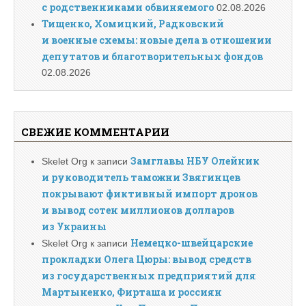
с родственниками обвиняемого
02.08.2026
Тищенко, Хомицкий, Радковский
и военные схемы: новые дела в отношении
депутатов и благотворительных фондов
02.08.2026
СВЕЖИЕ КОММЕНТАРИИ
Замглавы НБУ Олейник
Skelet Org
к записи
и руководитель таможни Звягинцев
покрывают фиктивный импорт дронов
и вывод сотен миллионов долларов
из Украины
Немецко-швейцарские
Skelet Org
к записи
прокладки Олега Цюры: вывод средств
из государственных предприятий для
Мартыненко, Фирташа и россиян