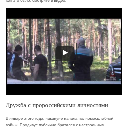
Как это было, смотрите в видео.
Дружба с пророссийскими личностями
В январе этого года, накануне начала полномасштабной
войны, Продивус публично братался с настроенным