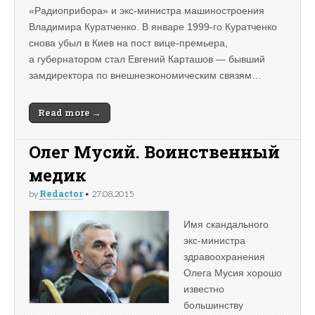
«Радиоприбора» и экс-министра машиностроения
Владимира Куратченко. В январе 1999-го Куратченко
снова убыл в Киев на пост вице-премьера,
а губернатором стал Евгений Карташов — бывший
замдиректора по внешнеэкономическим связям…
Read more →
Олег Мусий. Воинственный
медик
Redactor
by
•
27.08.2015
Имя скандального
экс-министра
здравоохранения
Олега Мусия хорошо
известно
большинству