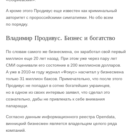
А кроме этого Продивус еще известен как криминальный
авторитет с пророссийскими симпатиями. Но обо всем
по порядку.
Владимир Продивус. Бизнес и богатство
По словам самого же бизнесмена, он заработал свой первый
миллион еще 20 лет назад. При этом уже через пару лет
СМИ оценивали его состояние в 200 миллионов долларов.
А уже в 2010-м году журнал «Фокус» насчитал у бизнесмена
только 31 миллион баксов. Примечательно, что после этого
Продивус не попадал в сотню богатейших украинцев,
но в одном из своих интервью заявил, что сделал это
сознательно, дабы не привлекать к себе внимания
папарацци.
Согласно данным информационного реестра Opendata,
винницкий бизнесмен является владельцем целого ряда
компаний.