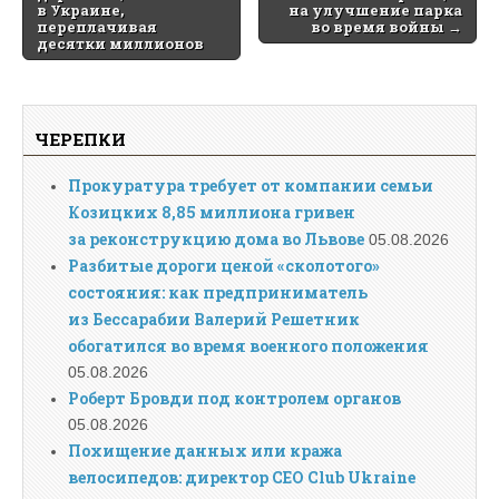
в Украине,
на улучшение парка
переплачивая
во время войны →
десятки миллионов
ЧЕРЕПКИ
Прокуратура требует от компании семьи
Козицких 8,85 миллиона гривен
за реконструкцию дома во Львове
05.08.2026
Разбитые дороги ценой «сколотого»
состояния: как предприниматель
из Бессарабии Валерий Решетник
обогатился во время военного положения
05.08.2026
Роберт Бровди под контролем органов
05.08.2026
Похищение данных или кража
велосипедов: директор CEO Club Ukraine