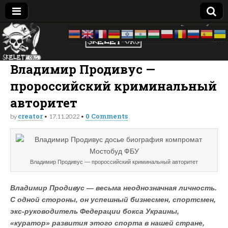
Skelet
досье —
биография
—
Org
компромат:
Владимир Продивус —
Украина
пророссийский криминальный
авторитет
creator
0 Comments
by
•
17.11.2022
•
Владимир Продивус — пророссийский криминальный авторитет
Владимир Продивус — весьма неоднозначная личность.
С одной стороны, он успешный бизнесмен, спортсмен,
экс-руководитель Федерации бокса Украины,
«куратор» развития этого спорта в нашей стране,