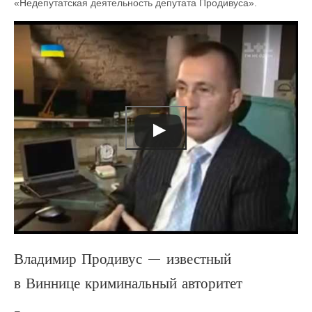
«Недепутатская деятельность депутата Продивуса».
Владимир Продивус — известный
в Виннице криминальный авторитет