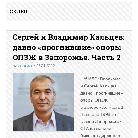
СКЛЕП
Сергей и Владимир Кальцев:
давно «прогнившие» опоры
ОПЗЖ в Запорожье. Часть 2
creator
by
•
27.01.2022
НАЧАЛО: Владимир
и Сергей Кальцев:
давно «прогнившие»
опоры ОПЗЖ
в Запорожье. Часть 1
В апреле 1998-го
главой Запорожской
ОГА назначили
бывшего директора