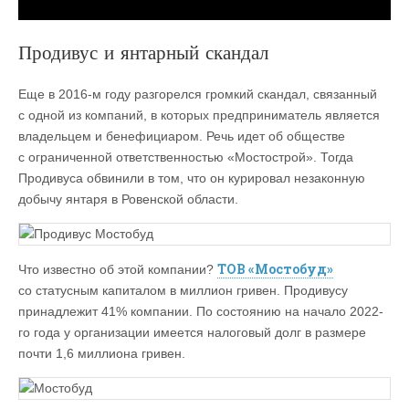
Продивус и янтарный скандал
Еще в 2016-м году разгорелся громкий скандал, связанный
с одной из компаний, в которых предприниматель является
владельцем и бенефициаром. Речь идет об обществе
с ограниченной ответственностью «Мостострой». Тогда
Продивуса обвинили в том, что он курировал незаконную
добычу янтаря в Ровенской области.
ТОВ «Мостобуд»
Что известно об этой компании?
со статусным капиталом в миллион гривен. Продивусу
принадлежит 41% компании. По состоянию на начало 2022-
го года у организации имеется налоговый долг в размере
почти 1,6 миллиона гривен.