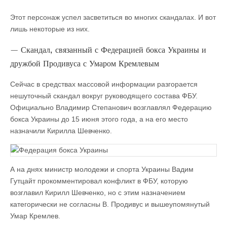
Этот персонаж успел засветиться во многих скандалах. И вот
лишь некоторые из них.
— Скандал, связанный с Федерацией бокса Украины и
дружбой Продивуса с Умаром Кремлевым
Сейчас в средствах массовой информации разгорается
нешуточный скандал вокруг руководящего состава ФБУ.
Официально Владимир Степанович возглавлял Федерацию
бокса Украины до 15 июня этого года, а на его место
назначили Кирилла Шевченко.
А на днях министр молодежи и спорта Украины Вадим
Гутцайт прокомментировал конфликт в ФБУ, которую
возглавил Кирилл Шевченко, но с этим назначением
категорически не согласны В. Продивус и вышеупомянутый
Умар Кремлев.