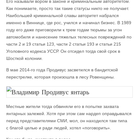
Его называли вором в законе и криминальным авторитетом.
Как понимаете, просто так такие статусы никто не получает.
Наибольшей криминальной славы авторитет набрался
именно в Виннице, где рос, учился и начинал бизнес. В 1989
году его даже приговорили к трем годам тюрьмы за угон
автомобиля и нанесение тяжелых телесных повреждений по
части 2 и 19 статьи 123, части 2 статьи 193 и статьи 215
Уголовного кодекса УССР. Он отсидел тогда свой срок в
Шосткой колонии.
В мае 2014-го года Продивус засветился в бандитской
перестрелке, которая произошла в лесу Ровенщины.
Местные жители тогда обвиняли его в попытке захвата
янтарных залежей. Хотя при этом сам нардеп оправдывался
перед представителями СМИ, мол, он находился там типа
с благой целью и ради людей, хотел «поговорить».