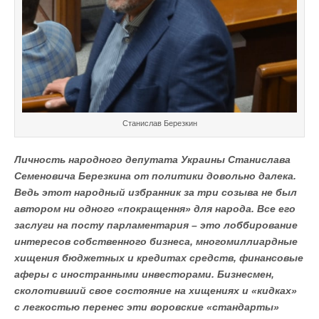
Станислав Березкин
Личность народного депутата Украины Станислава
Семеновича Березкина от политики довольно далека.
Ведь этот народный избранник за три созыва не был
автором ни одного «покращення» для народа. Все его
заслуги на посту парламентария – это лоббирование
интересов собственного бизнеса, многомиллиардные
хищения бюджетных и кредитах средств, финансовые
аферы с иностранными инвесторами. Бизнесмен,
сколотивший свое состояние на хищениях и «кидках»
с легкостью перенес эти воровские «стандарты»