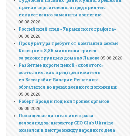
Судебный пасьянс: ради нужного решения
против черниговского предприятия
искусственно заменили коллегию
06.08.2026
Российский след «Украинского графита»
06.08.2026
Прокуратура требует от компании семьи
Козицких 8,85 миллиона гривен
за реконструкцию дома во Львове
05.08.2026
Разбитые дороги ценой «сколотого»
состояния: как предприниматель
из Бессарабии Валерий Решетник
обогатился во время военного положения
05.08.2026
Роберт Бровди под контролем органов
05.08.2026
Похищение данных или кража
велосипедов: директор CEO Club Ukraine
оказался в центре международного дела