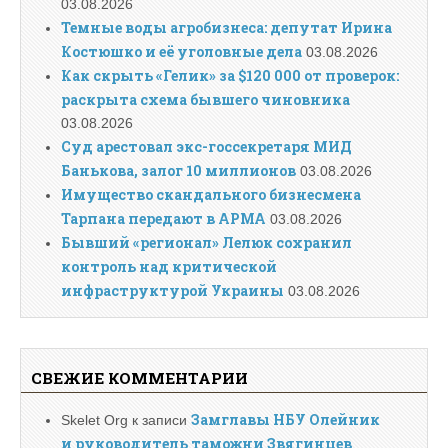
03.08.2026
Темные воды агробизнеса: депутат Ирина
Костюшко и её уголовные дела
03.08.2026
Как скрыть «Гелик» за $120 000 от проверок:
раскрыта схема бывшего чиновника
03.08.2026
Суд арестовал экс-госсекретаря МИД
Банькова, залог 10 миллионов
03.08.2026
Имущество скандального бизнесмена
Тарпана передают в АРМА
03.08.2026
Бывший «регионал» Лелюк сохранил
контроль над критической
инфраструктурой Украины
03.08.2026
СВЕЖИЕ КОММЕНТАРИИ
Замглавы НБУ Олейник
Skelet Org
к записи
и руководитель таможни Звягинцев