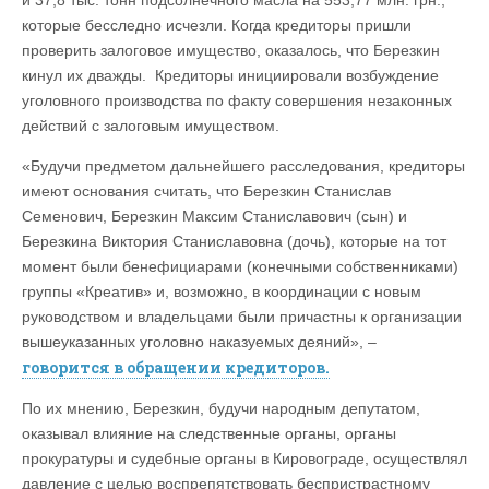
которые бесследно исчезли. Когда кредиторы пришли
проверить залоговое имущество, оказалось, что Березкин
кинул их дважды. Кредиторы инициировали возбуждение
уголовного производства по факту совершения незаконных
действий с залоговым имуществом.
«Будучи предметом дальнейшего расследования, кредиторы
имеют основания считать, что Березкин Станислав
Семенович, Березкин Максим Станиславович (сын) и
Березкина Виктория Станиславовна (дочь), которые на тот
момент были бенефициарами (конечными собственниками)
группы «Креатив» и, возможно, в координации с новым
руководством и владельцами были причастны к организации
вышеуказанных уголовно наказуемых деяний», –
говорится в обращении кредиторов.
По их мнению, Березкин, будучи народным депутатом,
оказывал влияние на следственные органы, органы
прокуратуры и судебные органы в Кировограде, осуществлял
давление с целью воспрепятствовать беспристрастному