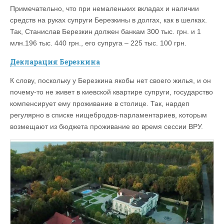
Примечательно, что при немаленьких вкладах и наличии
средств на руках супруги Березкины в долгах, как в шелках.
Так, Станислав Березкин должен банкам 300 тыс. грн. и 1
млн.196 тыс. 440 грн., его супруга – 225 тыс. 100 грн.
Декларация Березкина
К слову, поскольку у Березкина якобы нет своего жилья, и он
почему-то не живет в киевской квартире супруги, государство
компенсирует ему проживание в столице. Так, нардеп
регулярно в списке нищебродов-парламентариев, которым
возмещают из бюджета проживание во время сессии ВРУ.