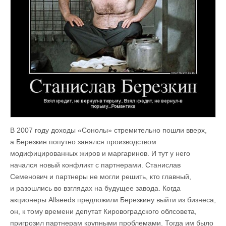
В 2007 году доходы «Сонолы» стремительно пошли вверх,
а Березкин попутно занялся производством
модифицированных жиров и маргаринов. И тут у него
начался новый конфликт с партнерами. Станислав
Семенович и партнеры не могли решить, кто главный,
и разошлись во взглядах на будущее завода. Когда
акционеры Allseeds предложили Березкину выйти из бизнеса,
он, к тому времени депутат Кировоградского облсовета,
пригрозил партнерам крупными проблемами. Тогда им было