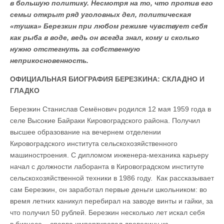
в большую политику. Несмотря на то, что против его
семьи открыт ряд уголовных дел, политическая
«тушка» Березкин при любом режиме чувствует себя
как рыба в воде, ведь он всегда знал, кому и сколько
нужно отстегнуть за собственную
неприкосновенность.
ОФИЦИАЛЬНАЯ БИОГРАФИЯ БЕРЕЗКИНА: СКЛАДНО И
ГЛАДКО
Березкин Станислав Семёнович родился 12 мая 1959 года в
селе Высокие Байраки Кировоградского района. Получил
высшее образование на вечернем отделении
Кировоградского института сельскохозяйственного
машиностроения. С дипломом инженера‑механика карьеру
начал с должности лаборанта в Кировоградском институте
сельскохозяйственной техники в 1986 году. Как рассказывает
сам Березкин, он заработал первые деньги школьником: во
время летних каникул перебирал на заводе винты и гайки, за
что получил 50 рублей. Березкин несколько лет искал себя