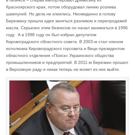
в бизнесе – сперва импортировал древесину из
Красноярского края, потом оборудовал линию розлива
шампуней. Но дела не клеились. Неожиданно в голову
Березкину пришла идея заняться разливом и перепродажей
масла. Серьезно этим бизнесом он начал заниматься в 1996
году. А в 1998 году он был избран депутатом
Кировоградского областного совета. В 2003-м стал членом
исполкома Кировоградского горсовета и Вице-президентом
областного отделения «Поиск» Украинского общества
промышленников и предприятий. В 2011-м Березкин прошел
в Верховную раду и никак теперь не может из нее выйти.