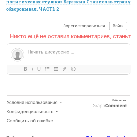
политическая «тушка» Березкин Станислав страну
обворовывал. ЧАСТЬ 2