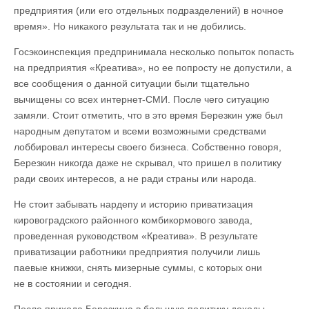
предприятия (или его отдельных подразделений) в ночное
время». Но никакого результата так и не добились.
Госэкоинспекция предпринимала несколько попыток попасть
на предприятия «Креатива», но ее попросту не допустили, а
все сообщения о данной ситуации были тщательно
вычищены со всех интернет-СМИ. После чего ситуацию
замяли. Стоит отметить, что в это время Березкин уже был
народным депутатом и всеми возможными средствами
лоббировал интересы своего бизнеса. Собственно говоря,
Березкин никогда даже не скрывал, что пришел в политику
ради своих интересов, а не ради страны или народа.
Не стоит забывать нардепу и историю приватизация
кировоградского районного комбикормового завода,
проведенная руководством «Креатива». В результате
приватизации работники предприятия получили лишь
паевые книжки, снять мизерные суммы, с которых они
не в состоянии и сегодня.
После прихода Березкина в большую политику доходы