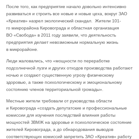
После того, как предприятие начало довольно интенсивно
развиваться и строить все новые и новые цеха, вокруг ЗАО
«Креатив» назрел экологический скандал. Жители 101-
го микрорайона Кировограда и областная организация
ВО «Свобода» в 2011 году заявили, что деятельность
предприятия делает невозможным нормальную жизнь
в микрорайоне.
Люди жаловались, что «мощности по переработке
подсолнечной лузги и других отходов производства работают
ночью и создают существенную угрозу физическому
здоровью, а также психологическому и эмоциональному
состоянию членов территориальной громады».
Местные жители требовали от руководства области
и Кировограда «создать депутатские и профессиональные
комиссии для изучения последствий влияния работы
мощностей ЗВМЖ на здоровье и психологическое состояние
жителей Кировограда, а до обнародования выводов
соответствующих комиссий запретить ЗАО «Креатив» работу