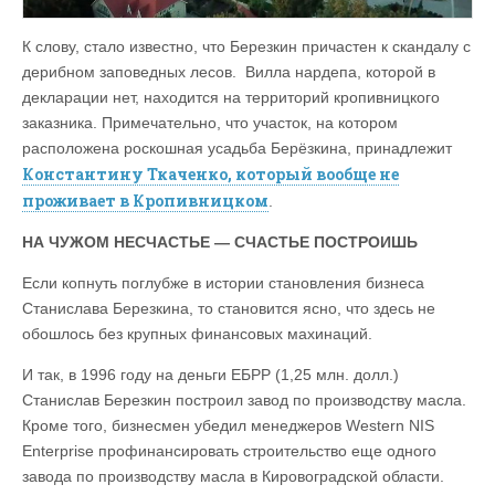
К слову, стало известно, что Березкин причастен к скандалу с
дерибном заповедных лесов. Вилла нардепа, которой в
декларации нет, находится на территорий кропивницкого
заказника. Примечательно, что участок, на котором
расположена роскошная усадьба Берёзкина, принадлежит
Константину Ткаченко, который вообще не
проживает в Кропивницком
.
НА ЧУЖОМ НЕСЧАСТЬЕ — СЧАСТЬЕ ПОСТРОИШЬ
Если копнуть поглубже в истории становления бизнеса
Станислава Березкина, то становится ясно, что здесь не
обошлось без крупных финансовых махинаций.
И так, в 1996 году на деньги ЕБРР (1,25 млн. долл.)
Станислав Березкин построил завод по производству масла.
Кроме того, бизнесмен убедил менеджеров Western NIS
Enterprise профинансировать строительство еще одного
завода по производству масла в Кировоградской области.