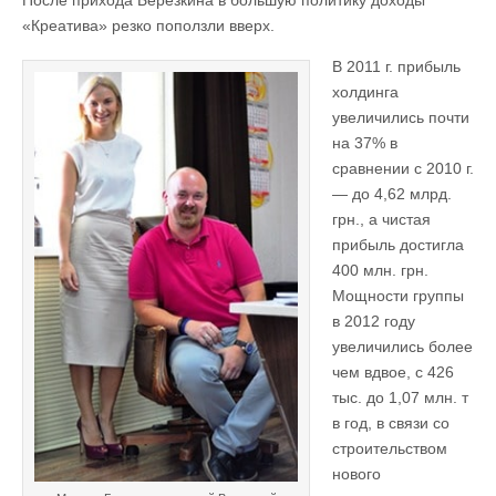
«Креатива» резко поползли вверх.
В 2011 г. прибыль
холдинга
увеличились почти
на 37% в
сравнении с 2010 г.
— до 4,62 млрд.
грн., а чистая
прибыль достигла
400 млн. грн.
Мощности группы
в 2012 году
увеличились более
чем вдвое, с 426
тыс. до 1,07 млн. т
в год, в связи со
строительством
нового