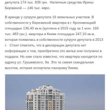
депутата 174 тыс. 836 грн. Наличные средства Ирины
Берзкиной — 146 тыс. евро.
В аренде у супруги депутата 16 земельных участков. В
собственности у Березкиной квартира в г. Кропивницкий
площадью 136,40 кв.м (куплена в 2015 году за 1 млн. 166
тыс. 483 грн.), квартира в Киеве площадью 247,10 кв.м,
которая появилась в собственности супруги депутата в 2013
г. Стоит отметить, что в декларации депутата нет
информации о том, приобретено это жилье или получено в
подарок. Но нам стало известно, что квартира находится по
адресу ул. Грушевского, 9а. Это та самая скандальная
высотка, которая испортила панораму Киева.