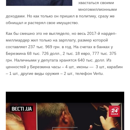
хвастаться своими
многомиллионными
доходами. Но как только он пришел в политику, сразу же
обнищал и растерял свое имущество.
Как бы смешно это не выглядело, но весь 2017-й нардеп-
миллиардер жил только на зарплату, размер которой
составляет 237 тыс. 969 грн. в год. На счетах в банках у
Березкина 68 тыс. 726 долл., 2 тыс. 18 евро, 777 тыс. 375
грн. Наличными у депутата хранятся 640 тыс. долл. Из
ценностей у Березкина часы – 4 шт., иконы — 3 шт., карабин
– 1 шт., другие виды оружия – 2 шт., телефон Vertu.