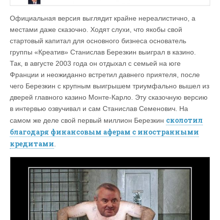
Официальная версия выглядит крайне нереалистично, а
местами даже сказочно. Ходят слухи, что якобы свой
стартовый капитал для основного бизнеса основатель
группы «Креатив» Станислав Березкин выиграл в казино.
Так, в августе 2003 года он отдыхал с семьей на юге
Франции и неожиданно встретил давнего приятеля, после
чего Березкин с крупным выигрышем триумфально вышел из
дверей главного казино Монте‑Карло. Эту сказочную версию
в интервью озвучивал и сам Станислав Семенович. На
сколотил
самом же деле свой первый миллион Березкин
благодаря финансовым аферам с иностранными
кредитами
.