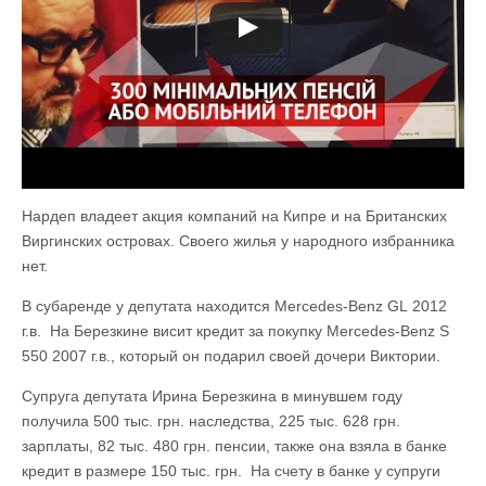
Нардеп владеет акция компаний на Кипре и на Британских
Виргинских островах. Своего жилья у народного избранника
нет.
В субаренде у депутата находится Mercedes-Benz GL 2012
г.в. На Березкине висит кредит за покупку Mercedes-Benz S
550 2007 г.в., который он подарил своей дочери Виктории.
Супруга депутата Ирина Березкина в минувшем году
получила 500 тыс. грн. наследства, 225 тыс. 628 грн.
зарплаты, 82 тыс. 480 грн. пенсии, также она взяла в банке
кредит в размере 150 тыс. грн. На счету в банке у супруги