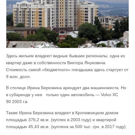
Здесь жильем владеют видные бывшие регионалы, одна из
квартир даже в собственности Виктора Януковича.
Стоимость самой «бюджетного» гнездышка здесь стартует от
9 млн. долл.
В столице Ирина Березкина арендует два машиноместа. Но
в субаренде у нее только один автомобиль — Volvo XC
90 2003 г.в.
Также Ирина Березкина владеет в Кропивницком домом
площадью 376,2 кв.м. (куплен в 2003 году) и квартирой
площадью 45,43 кв.м. (куплена за 500 тыс .грн. в 2017 году).