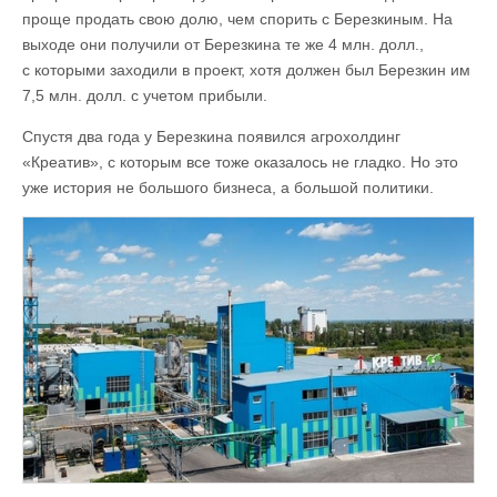
проще продать свою долю, чем спорить с Березкиным. На
выходе они получили от Березкина те же 4 млн. долл.,
с которыми заходили в проект, хотя должен был Березкин им
7,5 млн. долл. с учетом прибыли.
Спустя два года у Березкина появился агрохолдинг
«Креатив», с которым все тоже оказалось не гладко. Но это
уже история не большого бизнеса, а большой политики.