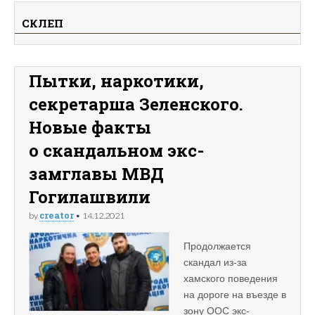
СКЛЕП
Пытки, наркотики,
секретарша Зеленского.
Новые факты
о скандальном экс-
замглавы МВД
Гогилашвили
creator
by
•
14.12.2021
Продолжается
скандал из-за
хамского поведения
на дороге на въезде в
зону ООС экс-