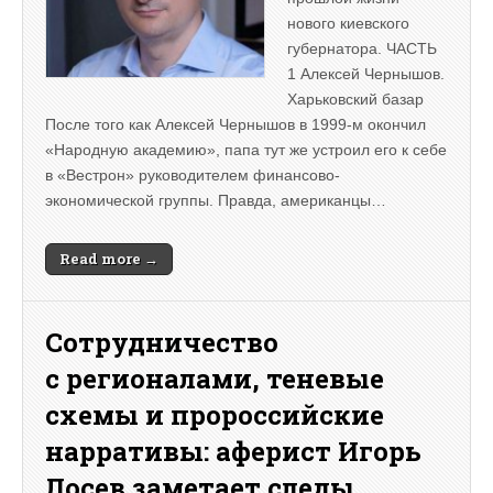
нового киевского
губернатора. ЧАСТЬ
1 Алексей Чернышов.
Харьковский базар
После того как Алексей Чернышов в 1999-м окончил
«Народную академию», папа тут же устроил его к себе
в «Вестрон» руководителем финансово-
экономической группы. Правда, американцы…
Read more →
Сотрудничество
с регионалами, теневые
схемы и пророссийские
нарративы: аферист Игорь
Лосев заметает следы