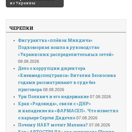
из Украины
ЧЕРЕПКИ
Фигурантка «плёнок Миндича»
Подкоморная вошла в руководство
«Украинских распределительных сетей»
08.08.2026
Дело о коррупции директора
«Киевмедспецтранса» Виталия Безносюка
годами рассматривают в суде без
приговора
08.08.2026
Ури Полявич и его недержание
07.08.2026
Крах «Родовида», связи с «ДНР»
и нападение на «ФАРМАСЕЛ». Что известно
о карьере Сергея Дядечко
07.08.2026
Почему НАБУ мочит Малюка?
07.08.2026
Как «АВТОСТРАДА» экс-регионала Шкиля