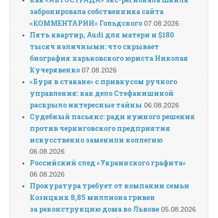
забронировала собственника сайта
«КОММЕНТАРИИ» Гольдского
07.08.2026
Пять квартир, Audi для матери и $180
тысяч наличными: что скрывает
биография харьковского юриста Николая
Кучерявенко
07.08.2026
«Буря в стакане» с привкусом ручного
управления: как дело Стефанишиной
раскрыло интересные тайны
06.08.2026
Судебный пасьянс: ради нужного решения
против черниговского предприятия
искусственно заменили коллегию
06.08.2026
Российский след «Украинского графита»
06.08.2026
Прокуратура требует от компании семьи
Козицких 8,85 миллиона гривен
за реконструкцию дома во Львове
05.08.2026