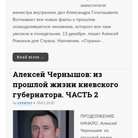
заместителя
министра внутренних дел Александра Гогилашвили.
Всплывают все новые факты о прошлом
оскандалившегося чиновника, которого все-таки
уволили в понедельник, 13 декабря, пишет Алексей
Романов для Страна. Напомним, «Страна»…
Read more →
Алексей Чернышов: из
прошлой жизни киевского
губернатора. ЧАСТЬ 2
creator
by
•
28.01.2020
ПРОДОЛЖЕНИЕ.
НАЧАЛО: Алексей
Чернышев: из
прошлой жизни