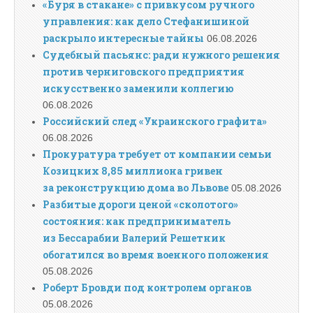
«Буря в стакане» с привкусом ручного
управления: как дело Стефанишиной
раскрыло интересные тайны
06.08.2026
Судебный пасьянс: ради нужного решения
против черниговского предприятия
искусственно заменили коллегию
06.08.2026
Российский след «Украинского графита»
06.08.2026
Прокуратура требует от компании семьи
Козицких 8,85 миллиона гривен
за реконструкцию дома во Львове
05.08.2026
Разбитые дороги ценой «сколотого»
состояния: как предприниматель
из Бессарабии Валерий Решетник
обогатился во время военного положения
05.08.2026
Роберт Бровди под контролем органов
05.08.2026