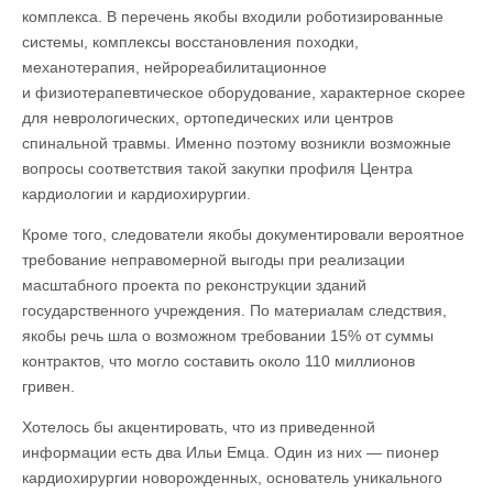
комплекса. В перечень якобы входили роботизированные
системы, комплексы восстановления походки,
механотерапия, нейрореабилитационное
и физиотерапевтическое оборудование, характерное скорее
для неврологических, ортопедических или центров
спинальной травмы. Именно поэтому возникли возможные
вопросы соответствия такой закупки профиля Центра
кардиологии и кардиохирургии.
Кроме того, следователи якобы документировали вероятное
требование неправомерной выгоды при реализации
масштабного проекта по реконструкции зданий
государственного учреждения. По материалам следствия,
якобы речь шла о возможном требовании 15% от суммы
контрактов, что могло составить около 110 миллионов
гривен.
Хотелось бы акцентировать, что из приведенной
информации есть два Ильи Емца. Один из них — пионер
кардиохирургии новорожденных, основатель уникального