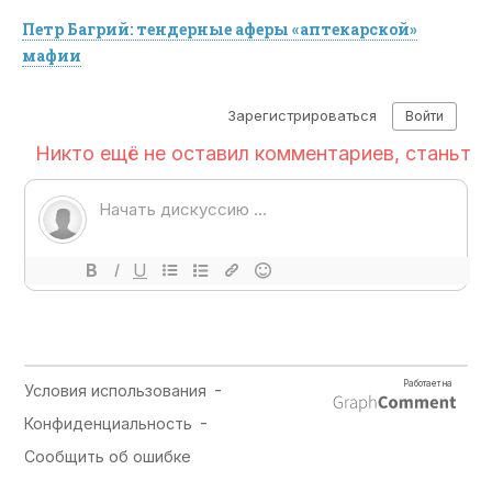
Петр Багрий: тендерные аферы «аптекарской»
мафии