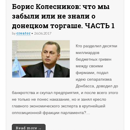
Борис Колесников: что мы
забыли или не знали о
донецком торгаше. ЧАСТЬ 1
creator
by
•
26.06.2017
Кто разделил десятки
миллиардов
бюджетных гривен
между своими
фирмами, подал
идею сепаратизма
Донбасса, доводил до
банкротства и скупал предприятия, и после всего этого
не только не понес наказание, но и занял кресло
главного экономического эксперта в крупнейшей
оппозиционной фракции парламента?…
Read more →