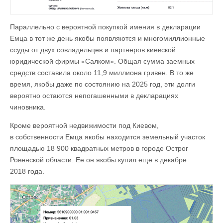
Параллельно с вероятной покупкой имения в декларации
Емца в тот же день якобы появляются и многомиллионные
ссуды от двух совладельцев и партнеров киевской
юридической фирмы «Салком». Общая сумма заемных
средств составила около 11,9 миллиона гривен. В то же
время, якобы даже по состоянию на 2025 год, эти долги
вероятно остаются непогашенными в декларациях
чиновника.
Кроме вероятной недвижимости под Киевом,
в собственности Емца якобы находится земельный участок
площадью 18 900 квадратных метров в городе Острог
Ровенской области. Ее он якобы купил еще в декабре
2018 года.