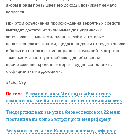
якобы в разы превышает его доходы, возникает немало
вопросов.
При этом объяснения происхождения вероятных средств
выглядят достаточно типичными для украинских
чиновников — многомиллионные займы, которые
не возвращаются годами, щедрые подарки от родственников
и большие выплаты от иностранных компаний. Конкретно
такие схемы часто употребляют для объяснения
происхождения средств, которые трудно сопоставить
с официальными доходами.
Skelet.Org
У семьи главы Минздрава Емца есть
По теме
:
сомнительный бизнес и элитная недвижимость
Тендер лжи: как закупка биокостюмов на 22 млн
поставила на кон 25 млрд грн и медреформу
Безумное чаепитие. Как провалят медреформу