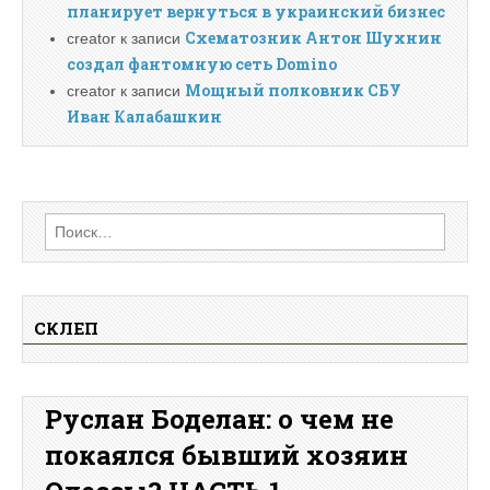
планирует вернуться в украинский бизнес
Схематозник Антон Шухнин
creator
к записи
создал фантомную сеть Domino
Мощный полковник СБУ
creator
к записи
Иван Калабашкин
Найти:
СКЛЕП
Руслан Боделан: о чем не
покаялся бывший хозяин