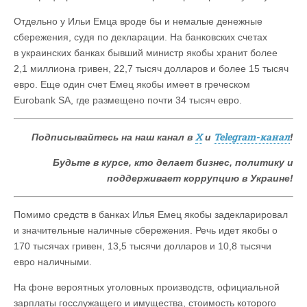
Отдельно у Ильи Емца вроде бы и немалые денежные
сбережения, судя по декларации. На банковских счетах
в украинских банках бывший министр якобы хранит более
2,1 миллиона гривен, 22,7 тысяч долларов и более 15 тысяч
евро. Еще один счет Емец якобы имеет в греческом
Eurobank SA, где размещено почти 34 тысяч евро.
X
Telegram-канал
Подписывайтесь на наш канал в
и
!
Будьте в курсе, кто делает бизнес, политику и
поддерживает коррупцию в Украине!
Помимо средств в банках Илья Емец якобы задекларировал
и значительные наличные сбережения. Речь идет якобы о
170 тысячах гривен, 13,5 тысячи долларов и 10,8 тысячи
евро наличными.
На фоне вероятных уголовных производств, официальной
зарплаты госслужащего и имущества, стоимость которого