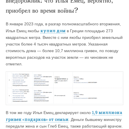
внедорожник: что Илья Емец, вероятно,
приобрел во время войны?
В январе 2023 года, в разгар полномасштабного вторжения,
купил дом
Илья Емец якобы
в Греции площадью 273
квадратных метра. Вместе с ним якобы приобрел земельный
участок более 4 тысяч квадратных метров. Указанная
стоимость дома — более 10,7 миллиона гривен, по поводу
вероятных расходов на участок земли — их чиновник не
отметил.
1,9 миллиона
В том же году Илья Емец декларирует около
гривен «подарков» от семьи
. Деньги бывшему министру
передали жена и сын Глеб Емец, также работающий врачом.