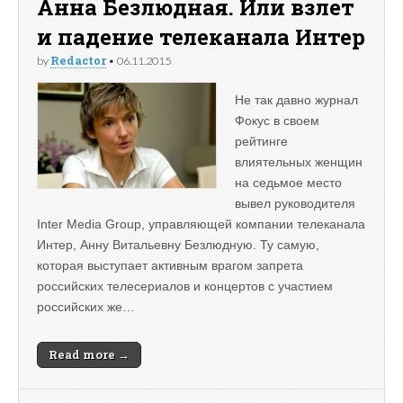
Анна Безлюдная. Или взлет
и падение телеканала Интер
Redactor
by
•
06.11.2015
Не так давно журнал
Фокус в своем
рейтинге
влиятельных женщин
на седьмое место
вывел руководителя
Inter Media Group, управляющей компании телеканала
Интер, Анну Витальевну Безлюдную. Ту самую,
которая выступает активным врагом запрета
российских телесериалов и концертов с участием
российских же…
Read more →