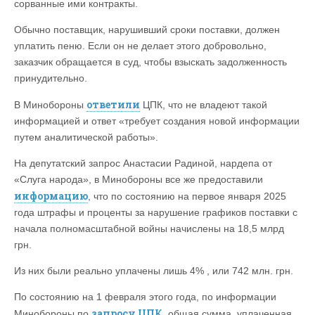
сорванные ими контракты.
Обычно поставщик, нарушивший сроки поставки, должен
уплатить пеню. Если он не делает этого добровольно,
заказчик обращается в суд, чтобы взыскать задолженность
принудительно.
ответили
В Минобороны
ЦПК, что не владеют такой
информацией и ответ «требует создания новой информации
путем аналитической работы».
На депутатский запрос Анастасии Радиной, нардепа от
«Слуга народа», в Минобороны все же предоставили
информацию
, что по состоянию на первое января 2025
года штрафы и проценты за нарушение графиков поставки с
начала полномасштабной войны начислены на 18,5 млрд
грн.
Из них были реально уплачены лишь 4% , или 742 млн. грн.
По состоянию на 1 февраля этого года, по информации
запросу ЦПК
Минобороны по
, общая сумма, уплаченная