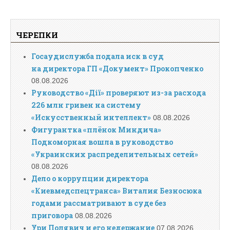
ЧЕРЕПКИ
Госаудислужба подала иск в суд
на директора ГП «Документ» Прокопченко
08.08.2026
Руководство «Дії» проверяют из-за расхода
226 млн гривен на систему
«Искусственный интеллект»
08.08.2026
Фигурантка «плёнок Миндича»
Подкоморная вошла в руководство
«Украинских распределительных сетей»
08.08.2026
Дело о коррупции директора
«Киевмедспецтранса» Виталия Безносюка
годами рассматривают в суде без
приговора
08.08.2026
Ури Полявич и его недержание
07.08.2026