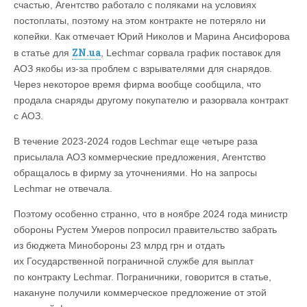
счастью, Агентство работало с поляками на условиях
постоплаты, поэтому на этом контракте не потеряло ни
копейки. Как отмечает Юрий Николов и Марина Ансифорова
ZN.ua
в статье для
, Lechmar сорвала график поставок для
АОЗ якобы из-за проблем с взрывателями для снарядов.
Через некоторое время фирма вообще сообщила, что
продала снаряды другому покупателю и разорвала контракт
с АОЗ.
В течение 2023-2024 годов Lechmar еще четыре раза
присылала АОЗ коммерческие предложения, Агентство
обращалось в фирму за уточнениями. Но на запросы
Lechmar не отвечала.
Поэтому особенно странно, что в ноябре 2024 года министр
обороны Рустем Умеров попросил правительство забрать
из бюджета Минобороны 23 млрд грн и отдать
их Государственной пограничной службе для выплат
по контракту Lechmar. Пограничники, говорится в статье,
накануне получили коммерческое предложение от этой