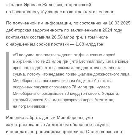
«Голос» Ярослав Железняк, отправивший
на Госпогранслужбу запрос по контрактам с Lechmar.
По полученной им информации, по состоянию на 10.03.2025
дебиторская задолженность по заключенным в 2024 году
контрактам составила 26,58 млрд грн, в том числе
с нарушением сроков поставки — 1,68 млрд грн.
«Я получил два подтверждения от финансовых служб
в Украине, что те 23 млрд грн ( что Lechmar получила в конце
прошлого года ), это на самом деле достаточно маленькая
сумма, потому что недавно по инициативе должностного лица,
Минобороны на пограничников из бюджета Агентства
оборонных закупок опрокинуло 78 млрд грн. чудеса
Минобороны опрокидывает 78 млрд грн своего бюджета,
который должен был идти прозрачно через Агентство,
на пограничников».
Решение забрать деньги Минобороны, уже
законтрактованные Агентством оборонных закупок,
и передать пограничникам приняли на Ставке верховного