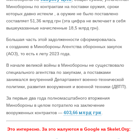
Минобороны по контрактам на поставки оружия, сроки
которых давно истекли , а оружие не было поставлено
составляет 51,36 млрд грн (эта цифра не включает в себя
вышеуказанные начисленные 18,5 млрд грн).
Большая часть этой задолженности сформировалась
к созданию в Минобороны Агентства оборонных закупок
(АОЗ), то есть к лету 2023 года.
В начале великой войны в Минобороны не существовало
специального агентства по закупкам, а поставками
занимался внутренний Департамент военно-технической
политики, развития вооружения и военной техники (ДВТП).
За первые два года полномасштабного вторжения
Минобороны в целом потратило на заключение
403,66 млрд грн
вооруженных контрактов —
.
Это интересно. За это жалуются в Google на
Skelet.
Org: