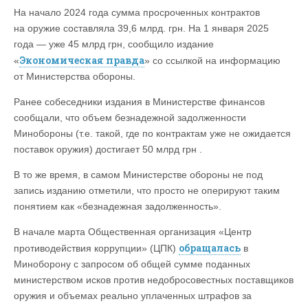
На начало 2024 года сумма просроченных контрактов
на оружие составляла 39,6 млрд. грн. На 1 января 2025
года — уже 45 млрд грн, сообщило издание
Экономическая правда
«
» со ссылкой на информацию
от Министерства обороны.
Ранее собеседники издания в Министерстве финансов
сообщали, что объем безнадежной задолженности
Минобороны (т.е. такой, где по контрактам уже не ожидается
поставок оружия) достигает 50 млрд грн .
В то же время, в самом Министерстве обороны не под
запись изданию отметили, что просто не оперируют таким
понятием как «безнадежная задолженность».
В начале марта Общественная организация «Центр
обращалась
противодействия коррупции» (ЦПК)
в
Миноборону с запросом об общей сумме поданных
министерством исков против недобросовестных поставщиков
оружия и объемах реально уплаченных штрафов за