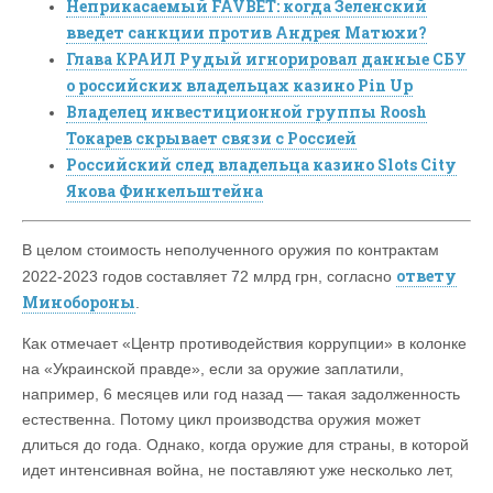
Неприкасаемый FAVBET: когда Зеленский
введет санкции против Андрея Матюхи?
Глава КРАИЛ Рудый игнорировал данные СБУ
о российских владельцах казино Pin Up
Владелец инвестиционной группы Roosh
Токарев скрывает связи с Россией
Российский след владельца казино Slots City
Якова Финкельштейна
В целом стоимость неполученного оружия по контрактам
ответу
2022-2023 годов составляет 72 млрд грн, согласно
Минобороны
.
Как отмечает «Центр противодействия коррупции» в колонке
на «Украинской правде», если за оружие заплатили,
например, 6 месяцев или год назад — такая задолженность
естественна. Потому цикл производства оружия может
длиться до года. Однако, когда оружие для страны, в которой
идет интенсивная война, не поставляют уже несколько лет,