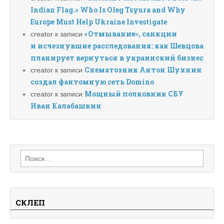
Indian Flag.» Who Is Oleg Tsyura and Why
Europe Must Help Ukraine Investigate
«Отмывание», санкции
creator
к записи
и исчезнувшие расследования: как Шевцова
планирует вернуться в украинский бизнес
Схематозник Антон Шухнин
creator
к записи
создал фантомную сеть Domino
Мощный полковник СБУ
creator
к записи
Иван Калабашкин
Найти:
СКЛЕП