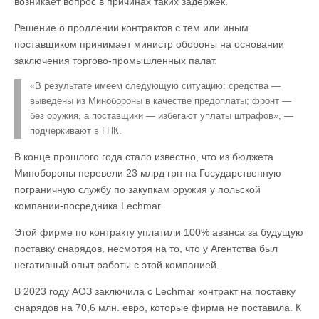
возникает вопрос в причинах таких задержек.
Решение о продлении контрактов с тем или иным
поставщиком принимает министр обороны на основании
заключения торгово-промышленных палат.
«В результате имеем следующую ситуацию: средства —
выведены из Минобороны в качестве предоплаты; фронт —
без оружия, а поставщики — избегают уплаты штрафов», —
подчеркивают в ГПК.
В конце прошлого года стало известно, что из бюджета
Минобороны перевели 23 млрд грн на Государственную
пограничную службу по закупкам оружия у польской
компании-посредника Lechmar.
Этой фирме по контракту уплатили 100% аванса за будущую
поставку снарядов, несмотря на то, что у Агентства был
негативный опыт работы с этой компанией.
В 2023 году АОЗ заключила с Lechmar контракт на поставку
снарядов на 70,6 млн. евро, которые фирма не поставила. К