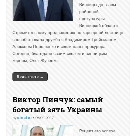
Винницы до главы
районной
прокуратуры
Винницкой области.
Стремительному продвижению по карьерной лестнице
способствовала дружба с Владимиром Гройсманом,
Алексеем Порошенко и связи папы-прокурора.
Сегодня, благодаря своим связям и винницким
корням, Олег Жученко…
Read more →
Виктор Пинчук: самый
богатый зять Украины
creator
by
•
06.01.2017
Рецепт его успеха