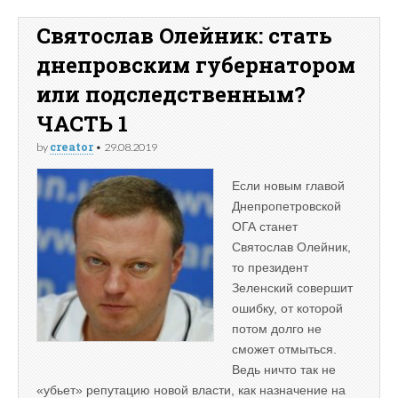
Святослав Олейник: стать
днепровским губернатором
или подследственным?
ЧАСТЬ 1
creator
by
•
29.08.2019
Если новым главой
Днепропетровской
ОГА станет
Святослав Олейник,
то президент
Зеленский совершит
ошибку, от которой
потом долго не
сможет отмыться.
Ведь ничто так не
«убьет» репутацию новой власти, как назначение на