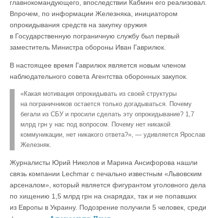
главнокомандующего, впоследствии Кабмин его реализовал.
Впрочем, по информации Железняка, инициатором
опрокидывания средств на закупку оружия
в Государственную пограничную службу был первый
заместитель Министра обороны Иван Гаврилюк.
В настоящее время Гаврилюк является новым членом
наблюдательного совета Агентства оборонных закупок.
«Какая мотивация опрокидывать из своей структуры
на пограничников остается только догадываться. Почему
бегали из СБУ и просили сделать эту опрокидывание? 1,7
млрд грн у нас под вопросом. Почему нет никакой
коммуникации, нет никакого ответа?», — удивляется Ярослав
Железняк.
Журналисты Юрий Николов и Марина Ансифорова нашли
связь компании Lechmar с печально известным «Львовским
арсеналом», который является фигурантом уголовного дела
по хищению 1,5 млрд грн на снарядах, так и не попавших
из Европы в Украину. Подозрение получили 5 человек, среди