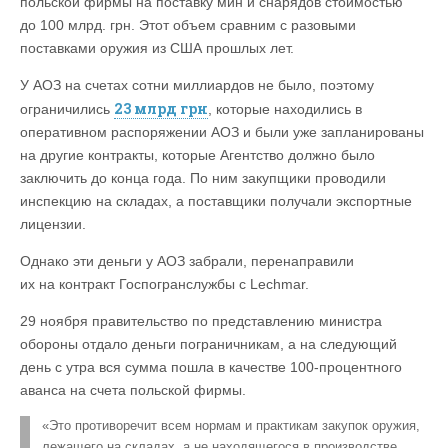
польской фирмы на поставку мин и снарядов стоимостью
до 100 млрд. грн. Этот объем сравним с разовыми
поставками оружия из США прошлых лет.
У АОЗ на счетах сотни миллиардов не было, поэтому
23 млрд грн
ограничились
, которые находились в
оперативном распоряжении АОЗ и были уже запланированы
на другие контракты, которые Агентство должно было
заключить до конца года. По ним закупщики проводили
инспекцию на складах, а поставщики получали экспортные
лицензии.
Однако эти деньги у АОЗ забрали, перенаправили
их на контракт Госпогранслужбы с Lechmar.
29 ноября правительство по представлению министра
обороны отдало деньги пограничникам, а на следующий
день с утра вся сумма пошла в качестве 100-процентного
аванса на счета польской фирмы.
«Это противоречит всем нормам и практикам закупок оружия,
лежащего на складах, а не находящегося в производстве.