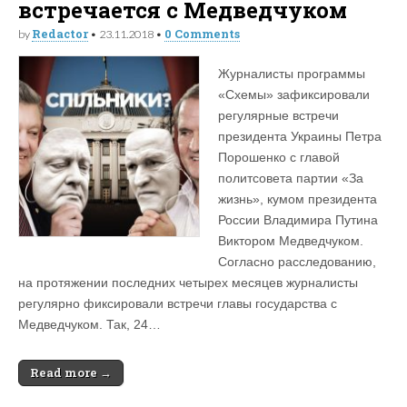
встречается с Медведчуком
Redactor
0 Comments
by
•
23.11.2018
•
Журналисты программы
«Схемы» зафиксировали
регулярные встречи
президента Украины Петра
Порошенко с главой
политсовета партии «За
жизнь», кумом президента
России Владимира Путина
Виктором Медведчуком.
Согласно расследованию,
на протяжении последних четырех месяцев журналисты
регулярно фиксировали встречи главы государства с
Медведчуком. Так, 24…
Read more →