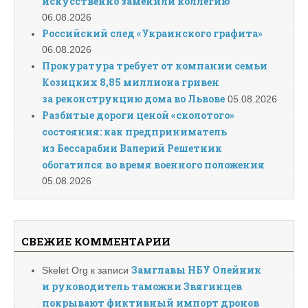
искусственно заменили коллегию
06.08.2026
Российский след «Украинского графита»
06.08.2026
Прокуратура требует от компании семьи
Козицких 8,85 миллиона гривен
за реконструкцию дома во Львове
05.08.2026
Разбитые дороги ценой «сколотого»
состояния: как предприниматель
из Бессарабии Валерий Решетник
обогатился во время военного положения
05.08.2026
СВЕЖИЕ КОММЕНТАРИИ
Замглавы НБУ Олейник
Skelet Org
к записи
и руководитель таможни Звягинцев
покрывают фиктивный импорт дронов