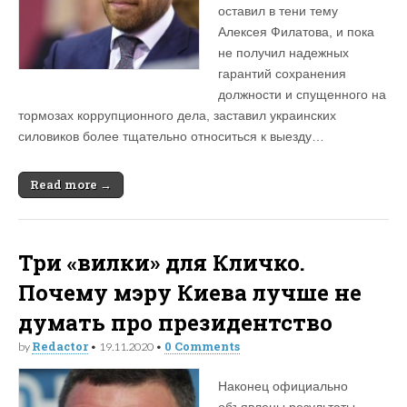
оставил в тени тему
Алексея Филатова, и пока
не получил надежных
гарантий сохранения
должности и спущенного на
тормозах коррупционного дела, заставил украинских
силовиков более тщательно относиться к выезду…
Read more →
Три «вилки» для Кличко.
Почему мэру Киева лучше не
думать про президентство
Redactor
0 Comments
by
•
19.11.2020
•
Наконец официально
объявлены результаты