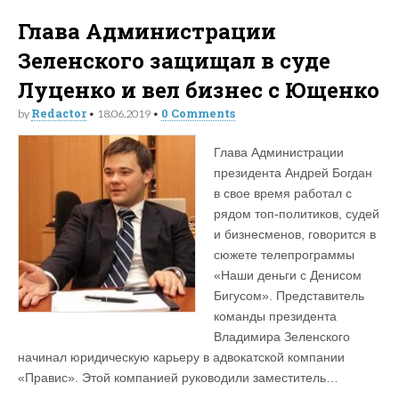
Глава Администрации
Зеленского защищал в суде
Луценко и вел бизнес с Ющенко
Redactor
0 Comments
by
•
18.06.2019
•
Глава Администрации
президента Андрей Богдан
в свое время работал с
рядом топ-политиков, судей
и бизнесменов, говорится в
сюжете телепрограммы
«Наши деньги с Денисом
Бигусом». Представитель
команды президента
Владимира Зеленского
начинал юридическую карьеру в адвокатской компании
«Правис». Этой компанией руководили заместитель…