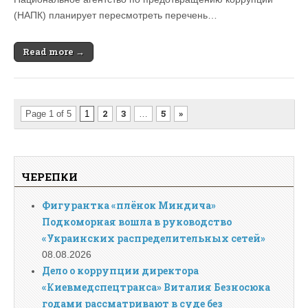
(НАПК) планирует пересмотреть перечень…
Read more →
2
3
5
»
Page 1 of 5
1
…
ЧЕРЕПКИ
Фигурантка «плёнок Миндича»
Подкоморная вошла в руководство
«Украинских распределительных сетей»
08.08.2026
Дело о коррупции директора
«Киевмедспецтранса» Виталия Безносюка
годами рассматривают в суде без