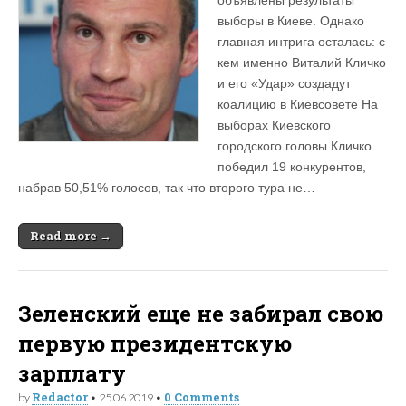
выборы в Киеве. Однако
главная интрига осталась: с
кем именно Виталий Кличко
и его «Удар» создадут
коалицию в Киевсовете На
выборах Киевского
городского головы Кличко
победил 19 конкурентов,
набрав 50,51% голосов, так что второго тура не…
Read more →
Зеленский еще не забирал свою
первую президентскую
зарплату
Redactor
0 Comments
by
•
25.06.2019
•