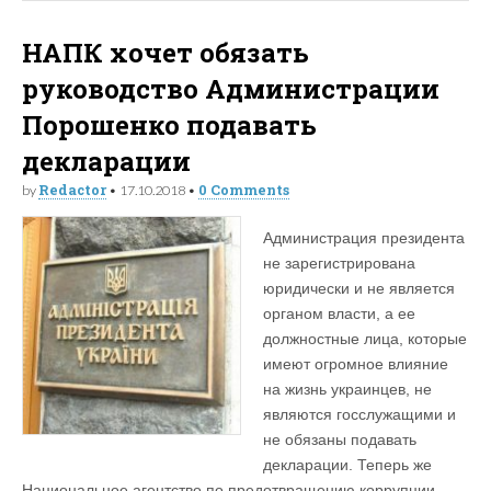
НАПК хочет обязать
руководство Администрации
Порошенко подавать
декларации
Redactor
0 Comments
by
•
17.10.2018
•
Администрация президента
не зарегистрирована
юридически и не является
органом власти, а ее
должностные лица, которые
имеют огромное влияние
на жизнь украинцев, не
являются госслужащими и
не обязаны подавать
декларации. Теперь же
Национальное агентство по предотвращению коррупции