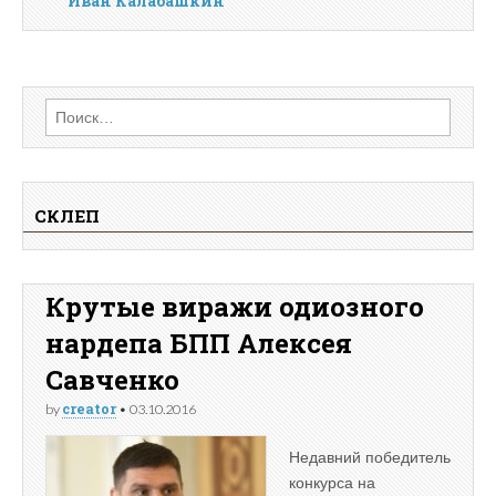
Иван Калабашкин
Найти:
СКЛЕП
Крутые виражи одиозного
нардепа БПП Алексея
Савченко
creator
by
•
03.10.2016
Недавний победитель
конкурса на