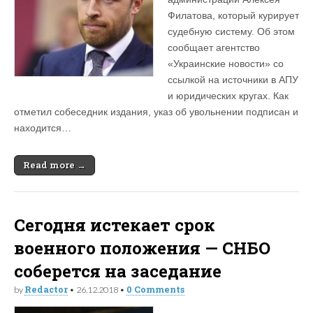
Филатова, который курирует
судебную систему. Об этом
сообщает агентство
«Украинские новости» со
ссылкой на источники в АПУ
и юридических кругах. Как
отметил собеседник издания, указ об увольнении подписан и
находится…
Read more →
Сегодня истекает срок
военного положения — СНБО
соберется на заседание
Redactor
0 Comments
by
•
26.12.2018
•