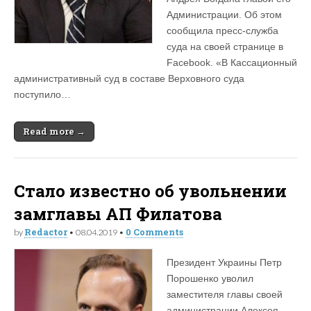
Администрации. Об этом
сообщила пресс-служба
суда на своей странице в
Facebook. «В Кассационный
административный суд в составе Верховного суда
поступило…
Read more →
Стало известно об увольнении
замглавы АП Филатова
Redactor
0 Comments
by
•
08.04.2019
•
Президент Украины Петр
Порошенко уволил
заместителя главы своей
администрации Алексея