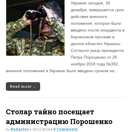
Украине сегодня, 26
декабря, завершается срок
действия военного
положения, которое было
введено после инцидента в
Керченском проливе в
десяти областях Украины.
Согласно указу президента
Петра Порошенко от 26
ноября 2018 года №392,
военное положение в Украине было введено сроком на…
Read more →
Столар тайно посещает
администрацию Порошенко
Redactor
0 Comments
by
•
18.12.2018
•