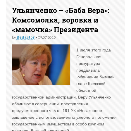
Ульянченко – «Баба Вера»:
Комсомолка, воровка и
«мамочка» Президента
Redactor
by
•
09.07.2015
1 июля этого года
Генеральная
прокуратура
предъявила
обвинение бывшей
главе Киевской
областной
государственной администрации. Веру Ульянченко
обвиняют в совершении преступления
предусмотренного ч. 5 ст. 191 УК «Незаконное
завладение с использованием служебного положения
государственным имуществом в особо крупном
размере. Бывшей пламенной…