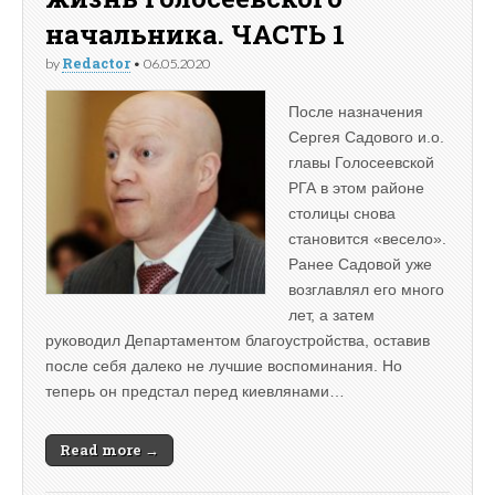
начальника. ЧАСТЬ 1
Redactor
by
•
06.05.2020
После назначения
Сергея Садового и.о.
главы Голосеевской
РГА в этом районе
столицы снова
становится «весело».
Ранее Садовой уже
возглавлял его много
лет, а затем
руководил Департаментом благоустройства, оставив
после себя далеко не лучшие воспоминания. Но
теперь он предстал перед киевлянами…
Read more →