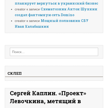
планирует вернуться в украинский бизнес
Схематозник Антон Шухнин
creator
к записи
создал фантомную сеть Domino
Мощный полковник СБУ
creator
к записи
Иван Калабашкин
Найти:
СКЛЕП
Сергей Каплин. «Проект»
Левочкина, метящий в