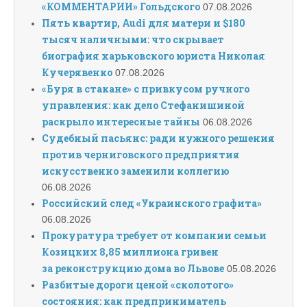
«КОММЕНТАРИИ» Гольдского
07.08.2026
Пять квартир, Audi для матери и $180
тысяч наличными: что скрывает
биография харьковского юриста Николая
Кучерявенко
07.08.2026
«Буря в стакане» с привкусом ручного
управления: как дело Стефанишиной
раскрыло интересные тайны
06.08.2026
Судебный пасьянс: ради нужного решения
против черниговского предприятия
искусственно заменили коллегию
06.08.2026
Российский след «Украинского графита»
06.08.2026
Прокуратура требует от компании семьи
Козицких 8,85 миллиона гривен
за реконструкцию дома во Львове
05.08.2026
Разбитые дороги ценой «сколотого»
состояния: как предприниматель