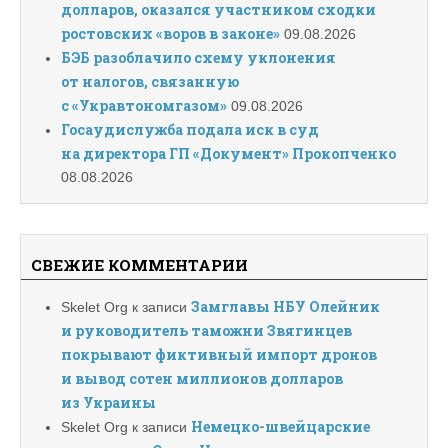
долларов, оказался участником сходки
ростовских «воров в законе»
09.08.2026
БЭБ разоблачило схему уклонения
от налогов, связанную
с «Укравтономгазом»
09.08.2026
Госаудислужба подала иск в суд
на директора ГП «Документ» Прокопченко
08.08.2026
СВЕЖИЕ КОММЕНТАРИИ
Замглавы НБУ Олейник
Skelet Org
к записи
и руководитель таможни Звягинцев
покрывают фиктивный импорт дронов
и вывод сотен миллионов долларов
из Украины
Немецко-швейцарские
Skelet Org
к записи