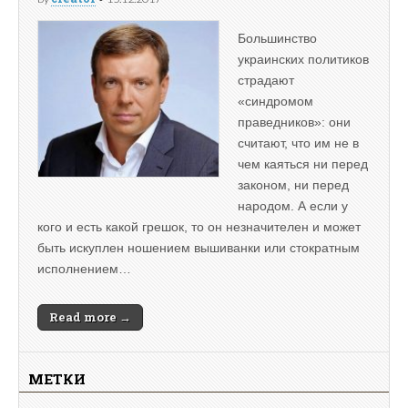
Большинство
украинских политиков
страдают
«синдромом
праведников»: они
считают, что им не в
чем каяться ни перед
законом, ни перед
народом. А если у
кого и есть какой грешок, то он незначителен и может
быть искуплен ношением вышиванки или стократным
исполнением…
Read more →
МЕТКИ