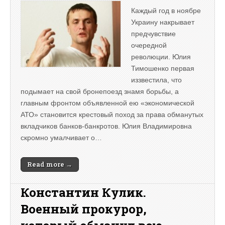
Каждый год в ноябре
Украину накрывает
предчувствие
очередной
революции. Юлия
Тимошенко первая
иззвестила, что
подымает на свой бронепоезд знамя борьбы, а
главным фронтом объявленной ею «экономической
АТО» становится крестовый поход за права обманутых
вкладчиков банков-банкротов. Юлия Владимировна
скромно умалчивает о…
Read more →
Константин Кулик.
Военный прокурор,