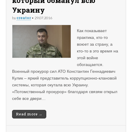
который обманул всю
Украину
creator
by
•
29.07.2016
Как показывает
практика, кто-то
воюет за страну, а
кто-то в это время на
этой войне
обогащается.
Военный прокурор сил АТО Константин Геннадиевич
Кулик – яркий представитель коррупционно-клановой
системы, которая окутала всю Украину.
«Потомственный прокурор» благодаря связям открыл
себе все двери…
Read more →