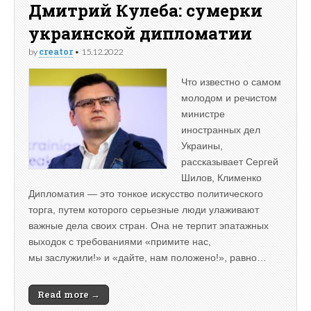
Дмитрий Кулеба: сумерки
украинской дипломатии
creator
by
•
15.12.2022
Что известно о самом
молодом и речистом
министре
иностранных дел
Украины,
рассказывает Сергей
Шилов, Клименко
Дипломатия — это тонкое искусство политического
торга, путем которого серьезные люди улаживают
важные дела своих стран. Она не терпит эпатажных
выходок с требованиями «примите нас,
мы заслужили!» и «дайте, нам положено!», равно…
Read more →