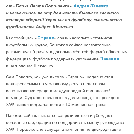
Андрея Павелко
от «Блока Петра Порошенко»
и назначением на эту должность бывшего главного
тренера сборной Украины по футболу, знаменитого
футболиста Андрея Шевченко.
Стране
Как сообщили «
» сразу несколько источников
в футбольных кругах, Банковая сейчас настоятельно
рекомендует (причём в довольно жёсткой форме) областным
Павелко
федерациям футбола поддержать увольнение
и назначение Шевченко.
Сам Павелко, как уже писала «Страна», недавно стал
подозреваемым по уголовному делу о нецелевом
использовании средств международной финансовой
помощи. Суд арестовал его на два месяца, но президент
УАФ вышел под залог почти в 10 миллионов гривен.
Павелко сейчас пытается сопротивляться и убеждает
областные федерации не поддерживать смену руководства
УАФ. Параллельно запущена кампания по дискредитации