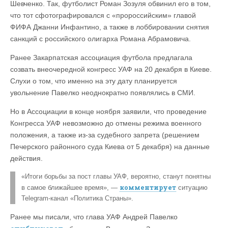
Шевченко. Так, футболист Роман Зозуля обвинил его в том,
что тот сфотографировался с «пророссийским» главой
ФИФА Джанни Инфантино, а также в лоббировании снятия
санкций с российского олигарха Романа Абрамовича.
Ранее Закарпатская ассоциация футбола предлагала
созвать внеочередной конгресс УАФ на 20 декабря в Киеве.
Слухи о том, что именно на эту дату планируется
увольнение Павелко неоднократно появлялись в СМИ.
Но в Ассоциации в конце ноября заявили, что проведение
Конгресса УАФ невозможно до отмены режима военного
положения, а также из-за судебного запрета (решением
Печерского районного суда Киева от 5 декабря) на данные
действия.
«Итоги борьбы за пост главы УАФ, вероятно, станут понятны
комментирует
в самое ближайшее время», —
ситуацию
Telegram-канал «Политика Страны».
Ранее мы писали, что глава УАФ Андрей Павелко