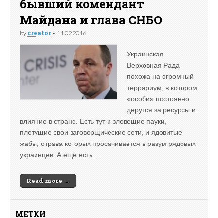
бывший комендант
Майдана и глава СНБО
creator
by
•
11.02.2016
Украинская
Верховная Рада
похожа на огромный
террариум, в котором
«особи» постоянно
дерутся за ресурсы и
влияние в стране. Есть тут и зловещие пауки,
плетущие свои заговорщические сети, и ядовитые
жабы, отрава которых просачивается в разум рядовых
украинцев. А еще есть…
Read more →
МЕТКИ