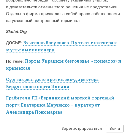
и доказательств отмены этого решения не предоставили.
Отдельно фирма признала за собой право собственности
на указанный построенный терминал.
Skelet.Org
Вячеслав Богуслаев. Путь от инженера к
ДОСЬЕ
:
мультимиллионеру
Порты Украины: безголовье, «схематоз» и
По теме
:
криминал
Суд закрыл дело против экс-директора
Бердянского порта Ильина
Грабители ГП «Бердянский морской торговый
порт»: Екатерина Марченко — куратор от
Александра Пономарева