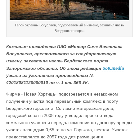
Герой Украины Богуслаев, подозреваемый в измене, захватил часть
Бердянского порта
Компания президента ПАО «Мотор Сич» Вячеслава
Богуслаева, арестованного за государственную
измену, захватила часть Бердянского порта
368.media
Запорожской области. Об этом редакция
узнала из уголовного производства №
42018081120000010 по ч. 1 ст. 366 УК.
Фирма «Новая Хортица» подозревается в незаконном
получении участка под перевальный комплекс в порту
Бердянского горсовета. Согласно материалам дела,
городской совет в 2008 году утвердил проект отвода
земельного участка и передал компании по договору аренды
участок площадью 0,65 га на ул. Горького, шестая. Участок
предоставлялся до 2057 года для размещения