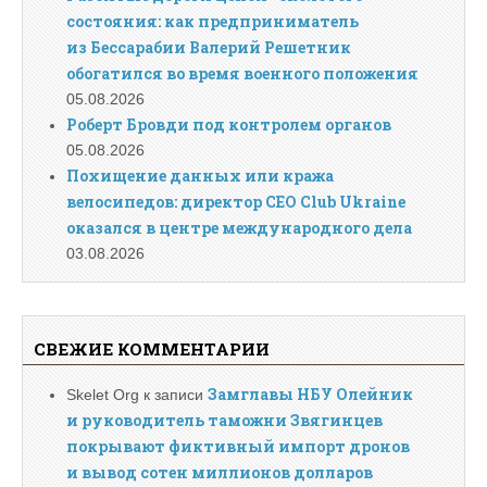
состояния: как предприниматель
из Бессарабии Валерий Решетник
обогатился во время военного положения
05.08.2026
Роберт Бровди под контролем органов
05.08.2026
Похищение данных или кража
велосипедов: директор CEO Club Ukraine
оказался в центре международного дела
03.08.2026
СВЕЖИЕ КОММЕНТАРИИ
Замглавы НБУ Олейник
Skelet Org
к записи
и руководитель таможни Звягинцев
покрывают фиктивный импорт дронов
и вывод сотен миллионов долларов