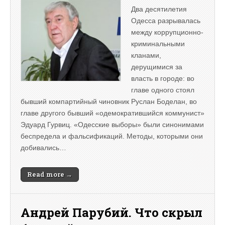
Два десятилетия
Одесса разрывалась
между коррупционно-
криминальными
кланами,
дерущимися за
власть в городе: во
главе одного стоял
бывший компартийный чиновник Руслан Боделан, во
главе другого бывший «одемократившийся коммунист»
Эдуард Гурвиц. «Одесские выборы» были синонимами
беспредела и фальсификаций. Методы, которыми они
добивались…
Read more →
Андрей Парубий. Что скрыл