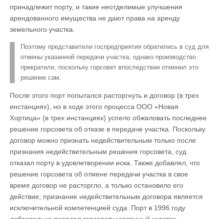
принадлежит порту, и такие неотделимые улучшения
арендованного имущества не дают права на аренду
земельного участка.
Поэтому представители госпредприятия обратились в суд для
отмены указанной передачи участка, однако производство
прекратили, поскольку горсовет впоследствии отменил это
решение сам.
После этого порт попытался расторгнуть и договор (в трех
инстанциях), но в ходе этого процесса ООО «Новая
Хортица» (в трех инстанциях) успело обжаловать последнее
решение горсовета об отказе в передаче участка. Поскольку
договор можно признать недействительным только после
признания недействительным решения горсовета, суд
отказал порту в удовлетворении иска. Также добавлял, что
решение горсовета об отмене передачи участка в свое
время договор не расторгло, а только остановило его
действие; признание недействительным договора является
исключительной компетенцией суда. Порт в 1996 году
добровольно передал горсовету указанный участок,