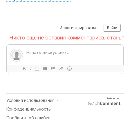
GASANOVA, Эльвира Гасанова и Банковая