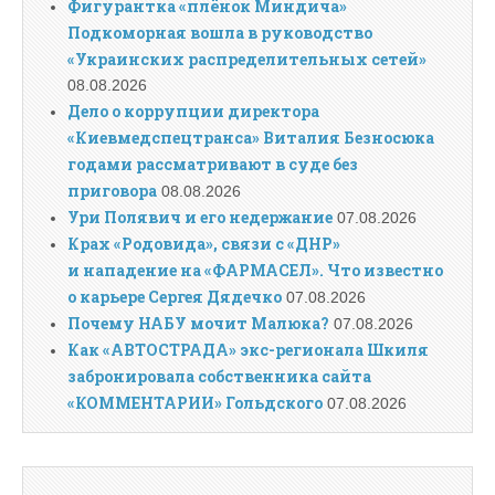
Фигурантка «плёнок Миндича»
Подкоморная вошла в руководство
«Украинских распределительных сетей»
08.08.2026
Дело о коррупции директора
«Киевмедспецтранса» Виталия Безносюка
годами рассматривают в суде без
приговора
08.08.2026
Ури Полявич и его недержание
07.08.2026
Крах «Родовида», связи с «ДНР»
и нападение на «ФАРМАСЕЛ». Что известно
о карьере Сергея Дядечко
07.08.2026
Почему НАБУ мочит Малюка?
07.08.2026
Как «АВТОСТРАДА» экс-регионала Шкиля
забронировала собственника сайта
«КОММЕНТАРИИ» Гольдского
07.08.2026