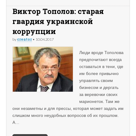
Виктор Тополов: старая
гвардия украинской
коррупции
creator
by
•
10.04.2017
Люди вроде Тополова
предпочитают всегда
оставаться в тени, где
им более привычно
управлять своим
бизнесом и дергать
за веревочки своих
марионеток. Там же
они незаметны и для прессы, которая может задать им
слишком много неудобных вопросов об их прошлом.
А…