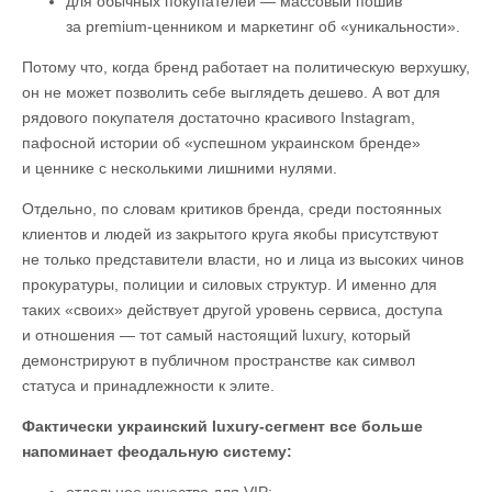
для обычных покупателей — массовый пошив
за premium-ценником и маркетинг об «уникальности».
Потому что, когда бренд работает на политическую верхушку,
он не может позволить себе выглядеть дешево. А вот для
рядового покупателя достаточно красивого Instagram,
пафосной истории об «успешном украинском бренде»
и ценнике с несколькими лишними нулями.
Отдельно, по словам критиков бренда, среди постоянных
клиентов и людей из закрытого круга якобы присутствуют
не только представители власти, но и лица из высоких чинов
прокуратуры, полиции и силовых структур. И именно для
таких «своих» действует другой уровень сервиса, доступа
и отношения — тот самый настоящий luxury, который
демонстрируют в публичном пространстве как символ
статуса и принадлежности к элите.
Фактически украинский luxury-сегмент все больше
напоминает феодальную систему:
отдельное качество для VIP;