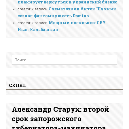
планирует вернуться в украинский бизнес
Схематозник Антон Шухнин
creator
к записи
создал фантомную сеть Domino
Мощный полковник СБУ
creator
к записи
Иван Калабашкин
Найти:
СКЛЕП
Александр Старух: второй
срок запорожского
губернатора-махинатора.