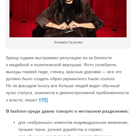
Эльвира Гасанова
Бренд годами выстраивал репутацию из-за близости
к медийной и политической верхушке. Фото селебрити,
выходы первой леди, глянец, красные дорожки — все это
должно было создать образ украинского haute couture.
Но за фасадом luxury все больше людей видят обычный
культ статуса, знакомств и демонстративной приближенности
ОРД
к власти, пишет
.
В fashion-среде давно говорят о негласном разделении:
для «избранных» клиентов индивидуальное внимание,
лучшие ткани, ручная доработка и сервис;