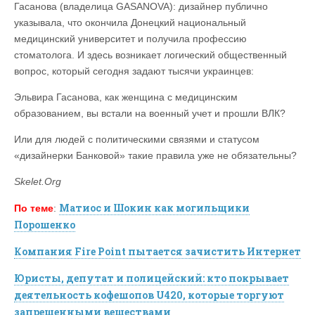
Гасанова (владелица GASANOVA): дизайнер публично
указывала, что окончила Донецкий национальный
медицинский университет и получила профессию
стоматолога. И здесь возникает логический общественный
вопрос, который сегодня задают тысячи украинцев:
Эльвира Гасанова, как женщина с медицинским
образованием, вы встали на военный учет и прошли ВЛК?
Или для людей с политическими связями и статусом
«дизайнерки Банковой» такие правила уже не обязательны?
Skelet.Org
Матиос и Шокин как могильщики
По теме
:
Порошенко
Компания Fire Point пытается зачистить Интернет
Юристы, депутат и полицейский: кто покрывает
деятельность кофешопов U420, которые торгуют
запрещенными веществами