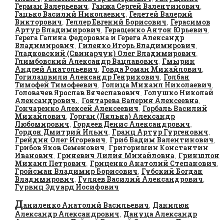
Герман Валерьевич
Ганжа Сергей Валентинович
,
,
Гацько Василий Николаевич
Гелетей Валерий
,
Викторович
Геллер Евгений Борисович
Герасимов
,
,
Артур Владимирович
Геращенко Антон Юрьевич
,
,
Герега Галина Федоровна и Герега Александр
Владимирович
Гиленко Игорь Владимирович
,
,
Гладковский (Свинарчук) Олег Владимирович
,
Глимбовский Александр Вацлавович
Гмырин
,
Андрей Анатольевич
Говда Роман Михайлович
,
,
Гогилашвили Александр Генрихович
Голбан
,
Тимофей Тимофеевич
Голица Михаил Николаевич
,
,
Головачев Ярослав Вячеславович
Голушко Николай
,
Александрович.
Гонтарева Валерия Алексеевна
,
,
Гончаренко Алексей Алексеевич
Горбаль Василий
,
Михайлович
Горган (Лялька) Александр
,
Любомирович
Гордеев Денис Александрович
,
,
Гордон Дмитрий Ильич
Гранц Артур Гургенович
,
,
Грейдин Олег Игоревич
Гриб Вадим Валентинович
,
,
Грибов Яков Семенович
Григоришин Константин
,
Иванович
Гриневич Лилия Михайловна
Гриншпон
,
,
Михаил Петрович
Гриценко Анатолий Степанович
,
,
Гройсман Владимир Борисович
Губский Богдан
,
Владимирович
Гуляев Василий Александрович
,
,
Гурвиц Эдуард Иосифович
Д
аниленко Анатолий Васильевич
Данилюк
,
Александр Александрович
Дануца Александр
,