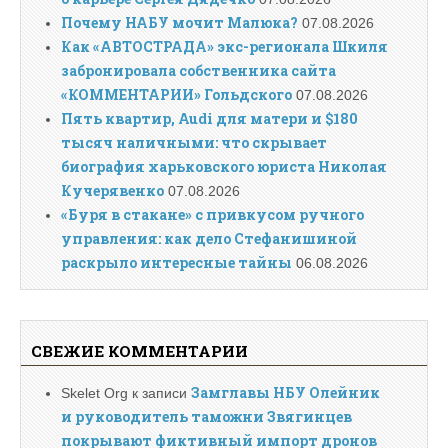
Почему НАБУ мочит Малюка?
07.08.2026
Как «АВТОСТРАДА» экс-регионала Шкиля
забронировала собственника сайта
«КОММЕНТАРИИ» Гольдского
07.08.2026
Пять квартир, Audi для матери и $180
тысяч наличными: что скрывает
биография харьковского юриста Николая
Кучерявенко
07.08.2026
«Буря в стакане» с привкусом ручного
управления: как дело Стефанишиной
раскрыло интересные тайны
06.08.2026
СВЕЖИЕ КОММЕНТАРИИ
Замглавы НБУ Олейник
Skelet Org
к записи
и руководитель таможни Звягинцев
покрывают фиктивный импорт дронов