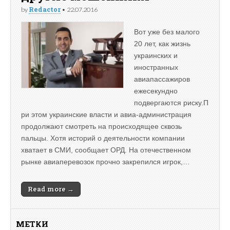
Redactor
by
•
22.07.2016
Вот уже без малого
20 лет, как жизнь
украинских и
иностранных
авиапассажиров
ежесекундно
подвергаются риску.П
ри этом украинские власти и авиа-администрация
продолжают смотреть на происходящее сквозь
пальцы. Хотя историй о деятельности компании
хватает в СМИ, сообщает ОРД. На отечественном
рынке авиаперевозок прочно закрепился игрок,…
Read more →
МЕТКИ