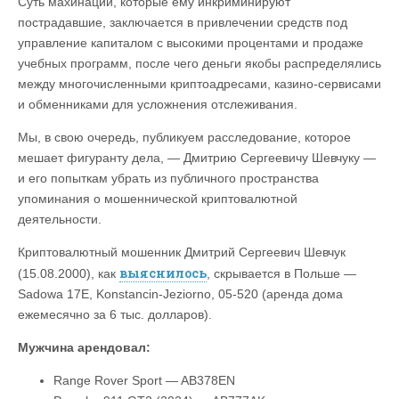
Суть махинаций, которые ему инкриминируют
пострадавшие, заключается в привлечении средств под
управление капиталом с высокими процентами и продаже
учебных программ, после чего деньги якобы распределялись
между многочисленными криптоадресами, казино-сервисами
и обменниками для усложнения отслеживания.
Мы, в свою очередь, публикуем расследование, которое
мешает фигуранту дела, — Дмитрию Сергеевичу Шевчуку —
и его попыткам убрать из публичного пространства
упоминания о мошеннической криптовалютной
деятельности.
Криптовалютный мошенник Дмитрий Сергеевич Шевчук
выяснилось
(15.08.2000), как
, скрывается в Польше —
Sadowa 17E, Konstancin-Jeziorno, 05-520 (аренда дома
ежемесячно за 6 тыс. долларов).
Мужчина арендовал:
Range Rover Sport — AB378EN