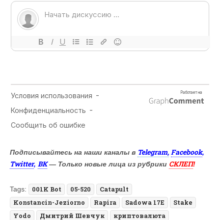
Telegram,
Facebook
Подписывайтесь на наши каналы в
,
Twitter
ВК
СКЛЕП
,
— Только новые лица из рубрики
!
Tags:
001K Bot
05-520
Catapult
Konstancin-Jeziorno
Rapira
Sadowa 17E
Stake
Yodo
Дмитрий Шевчук
криптовалюта