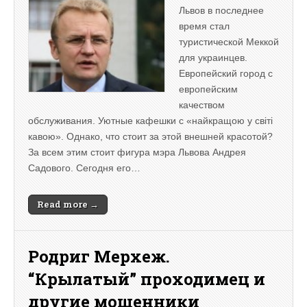
Львов в последнее
время стал
туристической Меккой
для украинцев.
Европейский город с
европейским
качеством
обслуживания. Уютные кафешки с «найкращою у світі
кавою». Однако, что стоит за этой внешней красотой?
За всем этим стоит фигура мэра Львова Андрея
Садового. Сегодня его…
Read more →
Родриг Мерхеж.
“Крылатый” проходимец и
другие мошенники