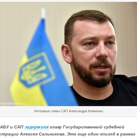
Интервью главы САП Александра Клименко
задержали
НАБУ и САП
главу Государственной судебной
страции Алексея Сальникова. Это еще один эпизод в рамках