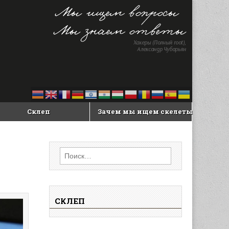
Склеп
Зачем мы ищем скелеты
Найти:
СКЛЕП