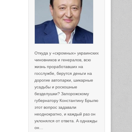
Откуда у «скромных» украинских
чиновников и генералов, всю
жизнь проработавших на
госслужбе, берутся деньги на
дорогие автопарки, шикарные
усадьбы и роскошные
безделушки? Запорожскому
губернатору Константину Брылю
этот вопрос задавали
неоднократно, и каждый раз он
уклонялся от ответа. А однажды
он…