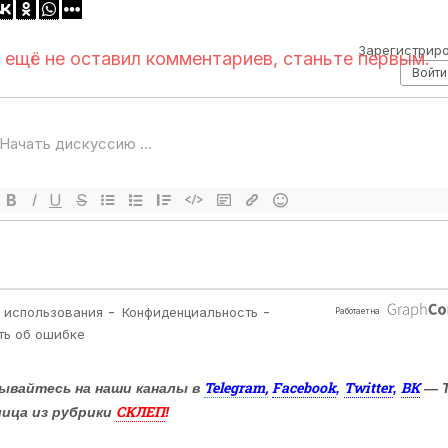
Telegram,
Facebook
Twitter
ВК
ывайтесь на наши каналы в
,
,
— 
СКЛЕП
лица из рубрики
!