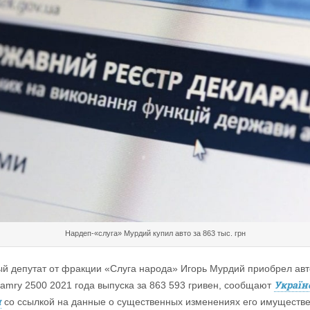
Нардеп-«слуга» Мурдий купил авто за 863 тыс. грн
й депутат от фракции «Слуга народа» Игорь Мурдий приобрел ав
Україн
Camry 2500 2021 года выпуска за 863 593 гривен, сообщают
и
со ссылкой на данные о существенных изменениях его имуществ