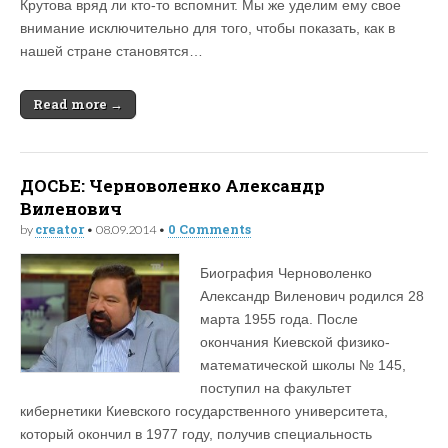
Крутова вряд ли кто-то вспомнит. Мы же уделим ему свое
внимание исключительно для того, чтобы показать, как в
нашей стране становятся…
Read more →
ДОСЬЕ: Черноволенко Александр
Виленович
creator
0 Comments
by
•
08.09.2014
•
Биография Черноволенко
Александр Виленович родился 28
марта 1955 года. После
окончания Киевской физико-
математической школы № 145,
поступил на факультет
кибернетики Киевского государственного университета,
который окончил в 1977 году, получив специальность