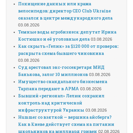
Похищение данных или кража
велосипедов: директор CEO Club Ukraine
оказался в центре международного дела
03.08.2026
Темные воды агробизнеса: депутат Ирина
Костюшко и её уголовные дела
03.08.2026
Как скрыть «Гелик» за $120 000 от проверок:
раскрыта схема бывшего чиновника
03.08.2026
Суд арестовал экс-госсекретаря МИД
Банькова, залог 10 миллионов
03.08.2026
Имущество скандального бизнесмена
Тарпана передают в АРМА
03.08.2026
Бывший «регионал» Лелюк сохранил
контроль над критической
инфраструктурой Украины
03.08.2026
Hummer со взяткой — вершина айсберга?
Как в Киеве действует схема на питании
школьников на миллиард гривен
02.08.2026