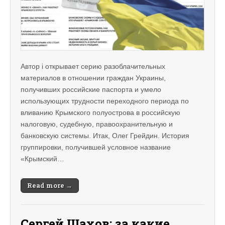
Автор i открывает серию разоблачительных
материалов в отношении граждан Украины,
получивших российские паспорта и умело
использующих трудности переходного периода по
вливанию Крымского полуострова в российскую
налоговую, судебную, правоохранительную и
банковскую системы. Итак, Олег Грейдин. История
группировки, получившей условное название
«Крымский…
Read more →
Сергей Шахов: за какие