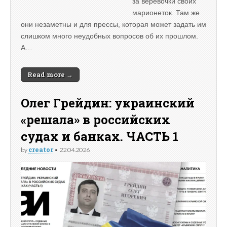
за веревочки своих
марионеток. Там же
они незаметны и для прессы, которая может задать им
слишком много неудобных вопросов об их прошлом.
А…
Read more →
Олег Грейдин: украинский
«решала» в российских
судах и банках. ЧАСТЬ 1
creator
by
•
22.04.2026