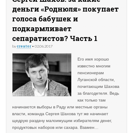
деньги «Роднюля» покупает
голоса бабушек и
подкармливает
сепаратистов? Часть 1
creator
by
•
02.06.2017
Его имя хорошо
известно многим
пенсионерам
Луганской области,
почитающим Шахова
за благодетеля. Ведь
как только там
начинаются выборы в Раду или местные органы
власти, команда Сергея Шахова тут же начинает
щедрую раздачу малоимущим избирателям денег,
продуктовых наборов или сахара. Взамен…