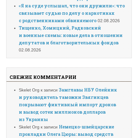
«Я на суде услышал, что они дружили»: что
связывает судью по делу о наркотиках
с родственниками обвиняемого
02.08.2026
Тищенко, Хомицкий, Радковский
и военные схемы: новые дела в отношении
депутатов и благотворительных фондов
02.08.2026
СВЕЖИЕ КОММЕНТАРИИ
Замглавы НБУ Олейник
Skelet Org
к записи
и руководитель таможни Звягинцев
покрывают фиктивный импорт дронов
и вывод сотен миллионов долларов
из Украины
Немецко-швейцарские
Skelet Org
к записи
прокладки Олега Цюры: вывод средств