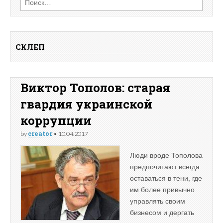
СКЛЕП
Виктор Тополов: старая
гвардия украинской
коррупции
creator
by
•
10.04.2017
Люди вроде Тополова
предпочитают всегда
оставаться в тени, где
им более привычно
управлять своим
бизнесом и дергать