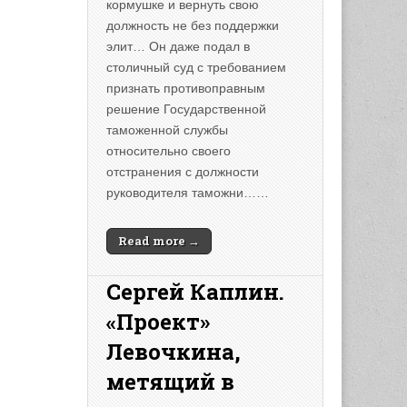
кормушке и вернуть свою
должность не без поддержки
элит… Он даже подал в
столичный суд с требованием
признать противоправным
решение Государственной
таможенной службы
относительно своего
отстранения с должности
руководителя таможни……
Read more →
Сергей Каплин.
«Проект»
Левочкина,
метящий в