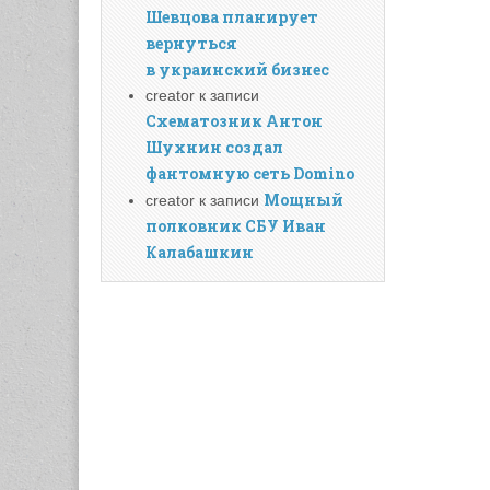
Шевцова планирует
вернуться
в украинский бизнес
creator
к записи
Схематозник Антон
Шухнин создал
фантомную сеть Domino
Мощный
creator
к записи
полковник СБУ Иван
Калабашкин