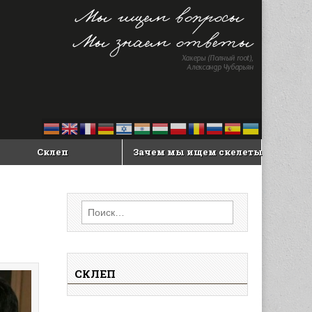
Склеп
Зачем мы ищем скелеты
Найти:
СКЛЕП