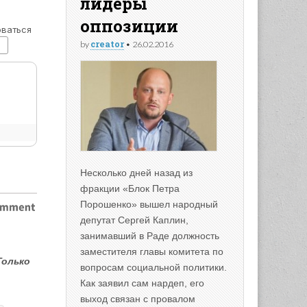
лидеры
оппозиции
creator
by
•
26.02.2016
Несколько дней назад из
фракции «Блок Петра
Порошенко» вышел народный
депутат Сергей Каплин,
занимавший в Раде должность
заместителя главы комитета по
Только
вопросам социальной политики.
Как заявил сам нардеп, его
выход связан с провалом