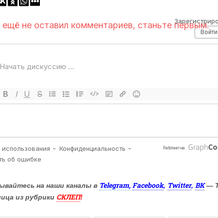
Telegram,
Facebook
Twitter
ВК
ывайтесь на наши каналы в
,
,
— 
СКЛЕП
лица из рубрики
!