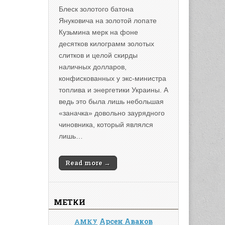
Блеск золотого батона
Януковича на золотой лопате
Кузьмина мерк на фоне
десятков килограмм золотых
слитков и целой скирды
наличных долларов,
конфискованных у экс-министра
топлива и энергетики Украины. А
ведь это была лишь небольшая
«заначка» довольно заурядного
чиновника, который являлся
лишь…
Read more →
МЕТКИ
Арсен Аваков
АМКУ