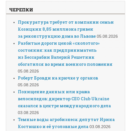
ЧЕРЕПКИ
Прокуратура требует от компании семьи
Козицких 8,85 миллиона гривен
за реконструкцию дома во Львове
05.08.2026
Разбитые дороги ценой «сколотого»
состояния: как предприниматель
из Бессарабии Валерий Решетник
обогатился во время военного положения
05.08.2026
Роберт Бровди на крючке у органов
05.08.2026
Похищение данных или кража
велосипедов: директор CEO Club Ukraine
оказался в центре международного дела
03.08.2026
Темные воды агробизнеса: депутат Ирина
Костюшко и её уголовные дела
03.08.2026