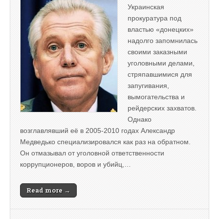
Украинская
прокуратура под
властью «донецких»
надолго запомнилась
своими заказными
уголовными делами,
стряпавшимися для
запугивания,
вымогательства и
рейдерских захватов.
Однако
возглавлявший её в 2005-2010 годах Александр
Медведько специализировался как раз на обратном.
Он отмазывал от уголовной ответственности
коррупционеров, воров и убийц,…
Read more →