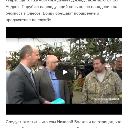
Андрею Парубию на следующий день после нападения на
блокпост в Одессе. Бойцу обещают поощрение и
продвижение по службе.
Следует отметить, что сам Николай Волков и не отрицал, что