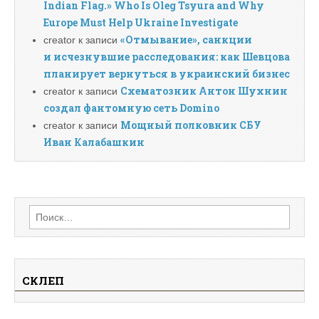
Indian Flag.» Who Is Oleg Tsyura and Why
Europe Must Help Ukraine Investigate
«Отмывание», санкции
creator
к записи
и исчезнувшие расследования: как Шевцова
планирует вернуться в украинский бизнес
Схематозник Антон Шухнин
creator
к записи
создал фантомную сеть Domino
Мощный полковник СБУ
creator
к записи
Иван Калабашкин
Найти:
СКЛЕП