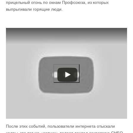
прицельный огонь по окнам Профсоюза, из которых
выпрыгивали горящие люди.
После этих событий, пользователи интернета отыскали
кадры, где тот же «сотник» делает доклад секретарю СНБО