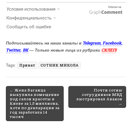
Telegram,
Facebook
Подписывайтесь на наши каналы в
,
Twitter
ВК
СКЛЕП
,
— Только новые лица из рубрики
!
Tags:
Приват
СОТНИК МИКОЛА
Post
← Жена Баганца
Почти сотню
выкупила помещение
сотрудников МВД
navigation
под салон красоты в
люстрировал Аваков
Киеве за 1,5 миллиона,
→
хотя по декларации за
год заработала 14
тысяч