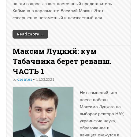
на эти вопросы знает постоянный представитель
Кабмина в парламенте Василий Мокан. Этот
совершенно незаметный и неизвестный для…
Read more →
Максим Луцкий: кум
Табачника берет реванш.
ЧАСТЬ 1
creator
by
•
11.03.2021
Нет сомнений, что
после победы
Максима Луцкого на
выборах ректора НАУ,
украинские наука,
образование и
авиация окажутся в