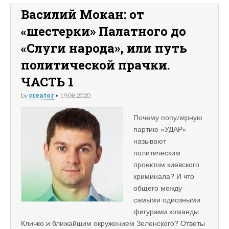
Василий Мокан: от
«шестерки» Палатного до
«Слуги народа», или путь
политической прачки.
ЧАСТЬ 1
creator
by
•
19.08.2020
Почему популярную
партию «УДАР»
называют
политическим
проектом киевского
криминала? И что
общего между
самыми одиозными
фигурами команды
Кличко и ближайшим окружением Зеленского? Ответы