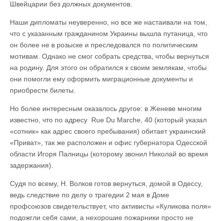
Швейцарии без должных документов.
Наши дипломаты неуверенно, но все же настаивали на том,
что с указанным гражданином Украины вышла путаница, что
он более не в розыске и преследовался по политическим
мотивам. Однако не смог собрать средства, чтобы вернуться
на родину. Для этого он обратился к своим землякам, чтобы
они помогли ему оформить миграционные документы и
приобрести билеты.
Но более интересным оказалось другое: в Женеве многим
известно, что по адресу Rue Du Marche, 40 (который указал
«сотник» как адрес своего пребывания) обитает украинский
«Приват», так же расположен и офис губернатора Одесской
области Игоря Палницы (которому звонил Николай во время
задержания).
Судя по всему, Н. Волков готов вернуться, домой в Одессу,
ведь следствие по делу о трагедии 2 мая в Доме
профсоюзов свидетельствует, что активисты «Куликова поля»
подожгли себя сами, а нехорошие пожарники просто не